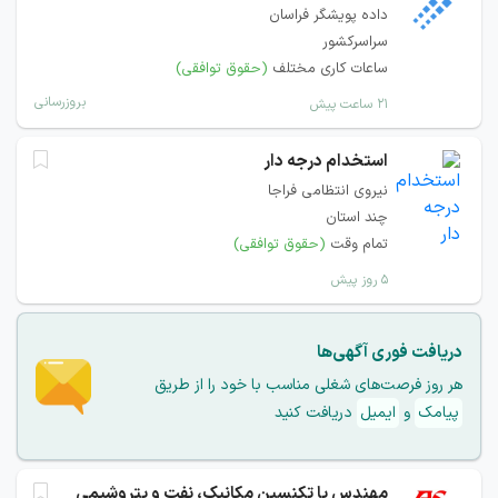
داده پویشگر فراسان
سراسرکشور
ساعات کاری مختلف
(حقوق توافقی)
بروزرسانی
۲۱ ساعت پیش
استخدام درجه دار
نیروی انتظامی فراجا
چند استان
تمام وقت
(حقوق توافقی)
۵ روز پیش
دریافت فوری آگهی‌ها
هر روز فرصت‌های شغلی مناسب با خود را از طریق
پیامک
و
ایمیل
دریافت کنید
مهندس یا تکنسین مکانیک، نفت و پتروشیمی