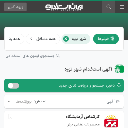
ورود
کاربر
×
فیلترها
شهر توره
همه مشاغل
همه رشته‌ها
جستجوی آزمون های استخدامی
آگهی استخدام شهر توره
ذخیره جستجو و دریافت نتایج جدید
نمایش:
۱۴
آگهی
بروزشده‌ها
کارشناس آزمایشگاه
محصولات غذایی برتر