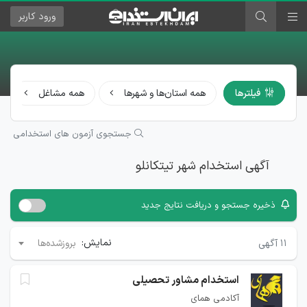
ورود
کاربر
فیلترها
همه استان‌ها و شهرها
همه مشاغل
جستجوی آزمون های استخدامی
آگهی استخدام شهر تیتکانلو
ذخیره جستجو و دریافت نتایج جدید
نمایش:
۱۱
آگهی
بروزشده‌ها
استخدام مشاور تحصیلی
آکادمی همای