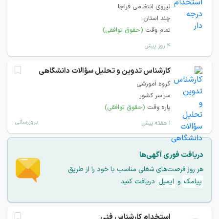
نیروی انتظامی فراجا
چند استان
تمام وقت
(حقوق توافقی)
۴ روز پیش
کارشناس تدوین و تحلیل سؤالات دانشگاهی
گروه آموزشی
سراسر کشور
پاره وقت
(حقوق توافقی)
بروزرسانی
۱ هفته پیش
دریافت فوری آگهی‌ها
هر روز فرصت‌های شغلی مناسب با خود را از طریق
پیامک
و
ایمیل
دریافت کنید
استخدام کارشناس فنی