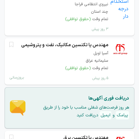
نیروی انتظامی فراجا
چند استان
تمام وقت
(حقوق توافقی)
۳ روز پیش
مهندس یا تکنسین مکانیک، نفت و پتروشیمی
آسیا اویل
سلیمانیه عراق
تمام وقت
(حقوق توافقی)
بروزرسانی
۵ روز پیش
دریافت فوری آگهی‌ها
هر روز فرصت‌های شغلی مناسب با خود را از طریق
پیامک
و
ایمیل
دریافت کنید
مهندس یا تکنسین برق