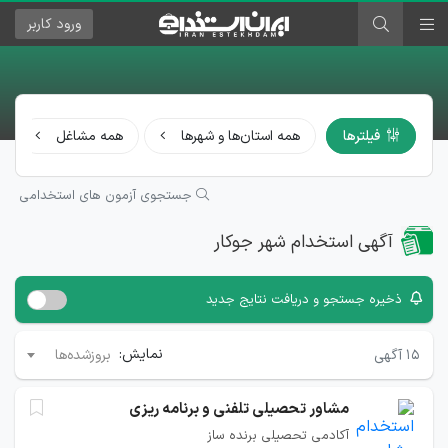
ورود
کاربر
فیلترها
همه استان‌ها و شهرها
همه مشاغل
جستجوی آزمون های استخدامی
آگهی استخدام شهر جوکار
ذخیره جستجو و دریافت نتایج جدید
نمایش:
۱۵
آگهی
بروزشده‌ها
مشاور تحصیلی تلفنی و برنامه ریزی
آکادمی تحصیلی برنده ساز