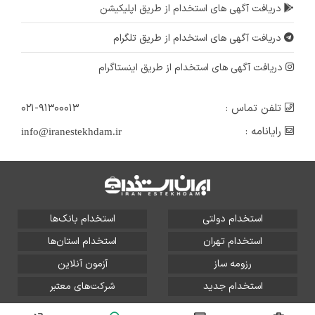
دریافت آگهی های استخدام از طریق اپلیکیشن
دریافت آگهی های استخدام از طریق تلگرام
دریافت آگهی های استخدام از طریق اینستاگرام
تلفن تماس :
۰۲۱-۹۱۳۰۰۰۱۳
رایانامه :
info@iranestekhdam.ir
استخدام دولتی
استخدام بانک‌ها
استخدام تهران
استخدام استان‌ها
رزومه ساز
آزمون آنلاین
استخدام جدید
شرکت‌های معتبر
تمامی حقوق این سایت برای آلتین سیستم محفوظ است و هر