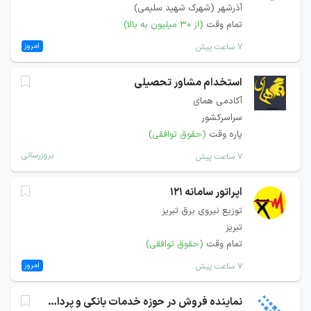
آذرشهر (شهرک شهید سلیمی)
تمام وقت
(از ۳۰ میلیون به بالا)
امروز
۷ ساعت پیش
استخدام مشاور تحصیلی
آکادمی همای
سراسرکشور
پاره وقت
(حقوق توافقی)
بروزرسانی
۷ ساعت پیش
اپراتور سامانه 121
توزیع نیروی برق تبریز
تبریز
تمام وقت
(حقوق توافقی)
امروز
۷ ساعت پیش
نماینده فروش در حوزه خدمات بانکی و پرداخت