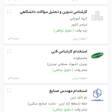
کارشناس تدوین و تحلیل سؤالات دانشگاهی
گروه آموزشی
سراسر کشور
پاره وقت
(حقوق توافقی)
بروزرسانی
۱ هفته پیش
استخدام کارشناس فنی
ماسترفوده
نوبران (شهرک صنعتی نوبران)
تمام وقت
(حقوق توافقی)
بروزرسانی
۱ هفته پیش
استخدام مهندس صنایع
تاو کاغذ ارس
جلفا (منطقه آزاد ارس - سایت صنایع سنگین)
تمام وقت
(حقوق توافقی)