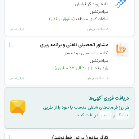
داده پویشگر فراسان
سراسرکشور
ساعات کاری مختلف
(حقوق توافقی)
بروزرسانی
۸ ساعت پیش
مشاور تحصیلی تلفنی و برنامه ریزی
آکادمی تحصیلی برنده ساز
سراسرکشور
پاره وقت
(از ۲۰ الی ۲۵ میلیون)
بروزرسانی
۱۰ ساعت پیش
دریافت فوری آگهی‌ها
هر روز فرصت‌های شغلی مناسب با خود را از طریق
پیامک
و
ایمیل
دریافت کنید
کارگر ساده (اپراتور خط تولید)