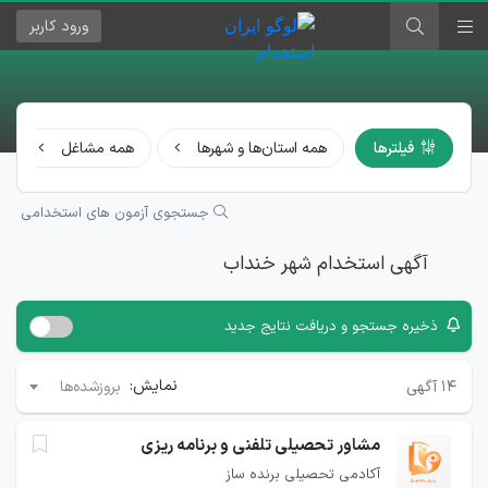
ورود
کاربر
فیلترها
همه استان‌ها و شهرها
همه مشاغل
جستجوی آزمون های استخدامی
آگهی استخدام شهر خنداب
ذخیره جستجو و دریافت نتایج جدید
نمایش:
۱۴
آگهی
بروزشده‌ها
مشاور تحصیلی تلفنی و برنامه ریزی
آکادمی تحصیلی برنده ساز