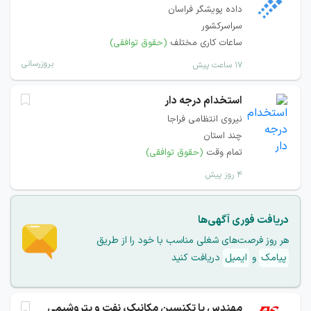
داده پویشگر فراسان
سراسرکشور
ساعات کاری مختلف
(حقوق توافقی)
بروزرسانی
۱۷ ساعت پیش
استخدام درجه دار
نیروی انتظامی فراجا
چند استان
تمام وقت
(حقوق توافقی)
۴ روز پیش
دریافت فوری آگهی‌ها
هر روز فرصت‌های شغلی مناسب با خود را از طریق
پیامک
و
ایمیل
دریافت کنید
مهندس یا تکنسین مکانیک، نفت و پتروشیمی