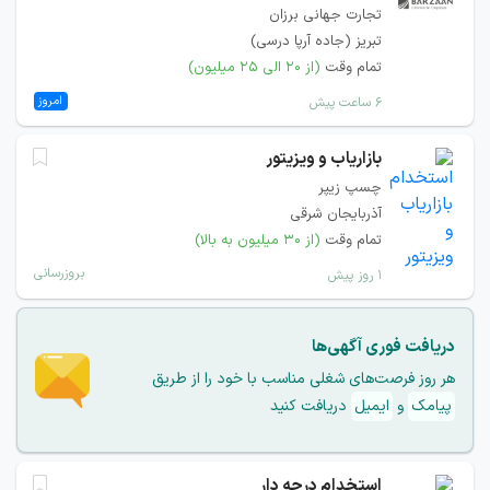
تجارت جهانی برزان
تبریز (جاده آرپا درسی)
تمام وقت
(از ۲۰ الی ۲۵ میلیون)
امروز
۶ ساعت پیش
بازاریاب و ویزیتور
چسپ زیپر
آذربایجان شرقی
تمام وقت
(از ۳۰ میلیون به بالا)
بروزرسانی
۱ روز پیش
دریافت فوری آگهی‌ها
هر روز فرصت‌های شغلی مناسب با خود را از طریق
پیامک
و
ایمیل
دریافت کنید
استخدام درجه دار