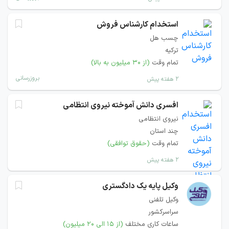
استخدام کارشناس فروش
چسب هل
ترکیه
تمام وقت
(از ۳۰ میلیون به بالا)
بروزرسانی
۲ هفته پیش
افسری دانش آموخته نیروی انتظامی
نیروی انتظامی
چند استان
تمام وقت
(حقوق توافقی)
۲ هفته پیش
وکیل پایه یک دادگستری
وکیل تلفنی
سراسرکشور
ساعات کاری مختلف
(از ۱۵ الی ۲۰ میلیون)