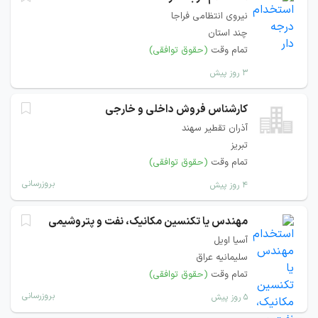
نیروی انتظامی فراجا
چند استان
تمام وقت
(حقوق توافقی)
۳ روز پیش
كارشناس فروش داخلی و خارجی
آذران تقطير سهند
تبریز
تمام وقت
(حقوق توافقی)
بروزرسانی
۴ روز پیش
مهندس یا تکنسین مکانیک، نفت و پتروشیمی
آسیا اویل
سلیمانیه عراق
تمام وقت
(حقوق توافقی)
بروزرسانی
۵ روز پیش