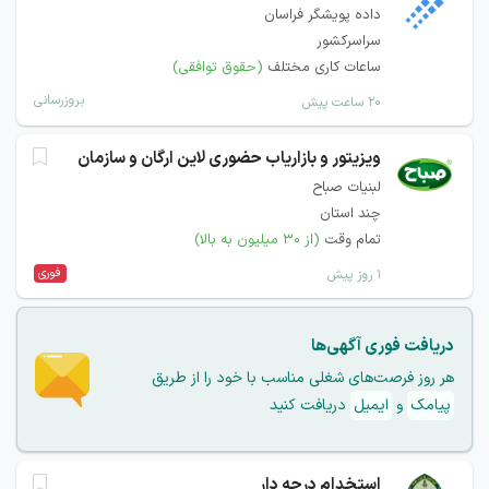
داده پویشگر فراسان
سراسرکشور
ساعات کاری مختلف
(حقوق توافقی)
بروزرسانی
۲۰ ساعت پیش
ویزیتور و بازاریاب حضوری لاین ارگان و سازمان
لبنیات صباح
چند استان
تمام وقت
(از ۳۰ میلیون به بالا)
فوری
۱ روز پیش
دریافت فوری آگهی‌ها
هر روز فرصت‌های شغلی مناسب با خود را از طریق
پیامک
و
ایمیل
دریافت کنید
استخدام درجه دار