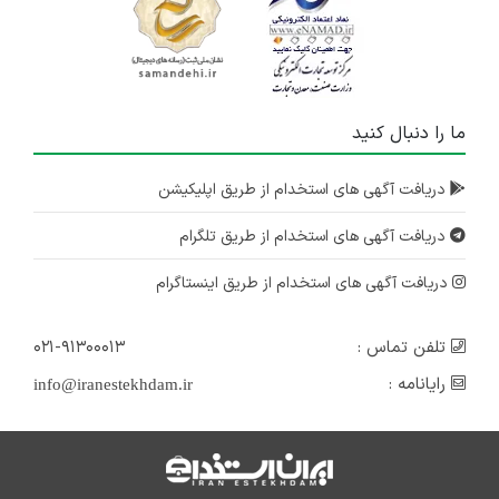
ما را دنبال کنید
دریافت آگهی های استخدام از طریق اپلیکیشن
دریافت آگهی های استخدام از طریق تلگرام
دریافت آگهی های استخدام از طریق اینستاگرام
تلفن تماس :
۰۲۱-۹۱۳۰۰۰۱۳
رایانامه :
info@iranestekhdam.ir