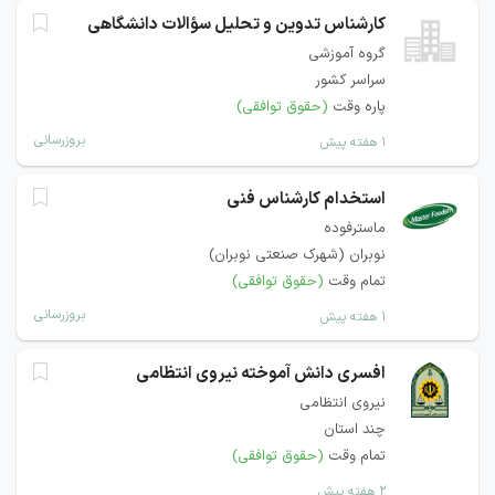
کارشناس تدوین و تحلیل سؤالات دانشگاهی
گروه آموزشی
سراسر کشور
پاره وقت
(حقوق توافقی)
بروزرسانی
۱ هفته پیش
استخدام کارشناس فنی
ماسترفوده
نوبران (شهرک صنعتی نوبران)
تمام وقت
(حقوق توافقی)
بروزرسانی
۱ هفته پیش
افسری دانش آموخته نیروی انتظامی
نیروی انتظامی
چند استان
تمام وقت
(حقوق توافقی)
۲ هفته پیش