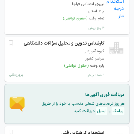
نیروی انتظامی فراجا
چند استان
تمام وقت
(حقوق توافقی)
۴ روز پیش
کارشناس تدوین و تحلیل سؤالات دانشگاهی
گروه آموزشی
سراسر کشور
پاره وقت
(حقوق توافقی)
بروزرسانی
۱ هفته پیش
دریافت فوری آگهی‌ها
هر روز فرصت‌های شغلی مناسب با خود را از طریق
پیامک
و
ایمیل
دریافت کنید
استخدام کارشناس فنی