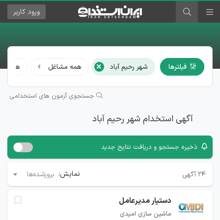
ورود
کاربر
×
فیلترها
شهر رحیم آباد
همه مشاغل
همه رشت
جستجوی آزمون های استخدامی
آگهی استخدام شهر رحیم آباد
ذخیره جستجو و دریافت نتایج جدید
نمایش:
۲۴
آگهی
بروزشده‌ها
دستیار مدیرعامل
ماشین سازی امیدی