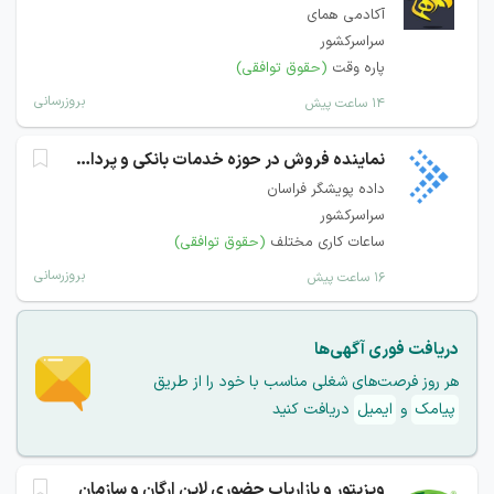
آکادمی همای
سراسرکشور
پاره وقت
(حقوق توافقی)
بروزرسانی
۱۴ ساعت پیش
نماینده فروش در حوزه خدمات بانکی و پرداخت
داده پویشگر فراسان
سراسرکشور
ساعات کاری مختلف
(حقوق توافقی)
بروزرسانی
۱۶ ساعت پیش
دریافت فوری آگهی‌ها
هر روز فرصت‌های شغلی مناسب با خود را از طریق
پیامک
و
ایمیل
دریافت کنید
ویزیتور و بازاریاب حضوری لاین ارگان و سازمان