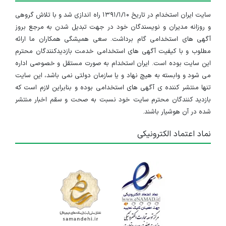
سایت ایران استخدام در تاریخ ۱۳۹۱/۱/۱۰ راه اندازی شد و با تلاش گروهی
و روزانه مدیران و نویسندگان خود در جهت تبدیل شدن به مرجع بروز
آگهی های استخدامی گام برداشت. سعی همیشگی همکاران ما ارائه
مطلوب و با کیفیت آگهی های استخدامی خدمت بازدیدکنندگان محترم
این سایت بوده است. ایران استخدام به صورت مستقل و خصوصی اداره
می شود و وابسته به هیچ نهاد و یا سازمان دولتی نمی باشد، این سایت
تنها منتشر کننده ی آگهی های استخدامی بوده و بنابراین لازم است که
بازدید کنندگان محترم سایت خود نسبت به صحت و سقم اخبار منتشر
شده در آن هوشیار باشند.
نماد اعتماد الکترونیکی