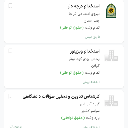
استخدام درجه دار
نیروی انتظامی فراجا
چند استان
تمام وقت
(حقوق توافقی)
۵ روز پیش
استخدام ویزیتور
پخش چای کوه نوش
گیلان
تمام وقت
(حقوق توافقی)
۱ هفته پیش
کارشناس تدوین و تحلیل سؤالات دانشگاهی
گروه آموزشی
سراسر کشور
پاره وقت
(حقوق توافقی)
بروزرسانی
۱ هفته پیش