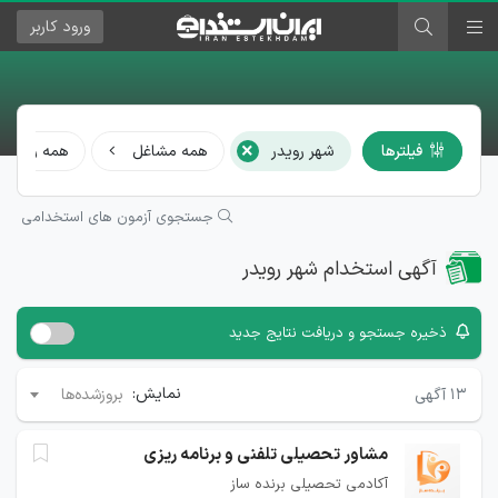
ورود
کاربر
×
فیلترها
شهر رویدر
همه مشاغل
همه رشته‌ها
جستجوی آزمون های استخدامی
آگهی استخدام شهر رویدر
ذخیره جستجو و دریافت نتایج جدید
نمایش:
۱۳
آگهی
بروزشده‌ها
مشاور تحصیلی تلفنی و برنامه ریزی
آکادمی تحصیلی برنده ساز