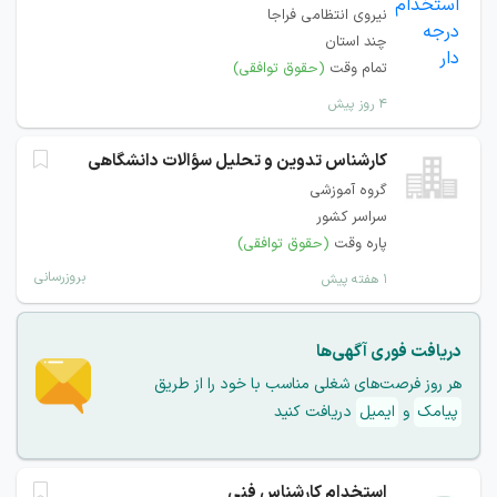
نیروی انتظامی فراجا
چند استان
تمام وقت
(حقوق توافقی)
۴ روز پیش
کارشناس تدوین و تحلیل سؤالات دانشگاهی
گروه آموزشی
سراسر کشور
پاره وقت
(حقوق توافقی)
بروزرسانی
۱ هفته پیش
دریافت فوری آگهی‌ها
هر روز فرصت‌های شغلی مناسب با خود را از طریق
پیامک
و
ایمیل
دریافت کنید
استخدام کارشناس فنی