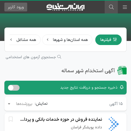
ورود
کاربر
فیلترها
همه استان‌ها و شهرها
همه مشاغل
جستجوی آزمون های استخدامی
آگهی استخدام شهر سماله
ذخیره جستجو و دریافت نتایج جدید
نمایش:
۱۵
آگهی
بروزشده‌ها
نماینده فروش در حوزه خدمات بانکی و پرداخت
داده پویشگر فراسان