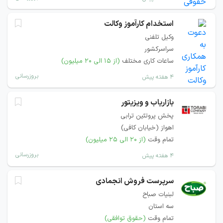
استخدام کارآموز وکالت
وکیل تلفنی
سراسرکشور
ساعات کاری مختلف
(از ۱۵ الی ۲۰ میلیون)
بروزرسانی
۴ هفته پیش
بازاریاب و ویزیتور
پخش پروتئین ترابی
اهواز (خيابان كافی)
تمام وقت
(از ۲۰ الی ۲۵ میلیون)
بروزرسانی
۴ هفته پیش
سرپرست فروش انجمادی
لبنیات صباح
سه استان
تمام وقت
(حقوق توافقی)