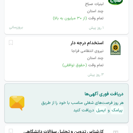
لبنیات صباح
چند استان
تمام وقت
(از ۳۰ میلیون به بالا)
بروزرسانی
۱ روز پیش
استخدام درجه دار
نیروی انتظامی فراجا
چند استان
تمام وقت
(حقوق توافقی)
۳ روز پیش
دریافت فوری آگهی‌ها
هر روز فرصت‌های شغلی مناسب با خود را از طریق
پیامک
و
ایمیل
دریافت کنید
کارشناس تدوین و تحلیل سؤالات دانشگاهی