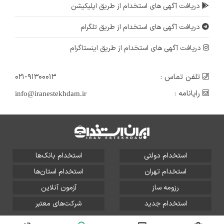
دریافت آگهی های استخدام از طریق اپلیکیشن
دریافت آگهی های استخدام از طریق تلگرام
دریافت آگهی های استخدام از طریق اینستاگرام
تلفن تماس :
۰۲۱-۹۱۳۰۰۰۱۳
رایانامه :
info@iranestekhdam.ir
استخدام دولتی
استخدام بانک‌ها
استخدام تهران
استخدام استان‌ها
رزومه ساز
آزمون آنلاین
استخدام جدید
شرکت‌های معتبر
تمامی حقوق این سایت برای آلتین سیستم محفوظ است و هر