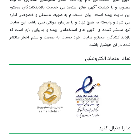
آگهی های استخدامی گام برداشت. سعی همیشگی همکاران ما ارائه
مطلوب و با کیفیت آگهی های استخدامی خدمت بازدیدکنندگان محترم
این سایت بوده است. ایران استخدام به صورت مستقل و خصوصی اداره
می شود و وابسته به هیچ نهاد و یا سازمان دولتی نمی باشد، این سایت
تنها منتشر کننده ی آگهی های استخدامی بوده و بنابراین لازم است که
بازدید کنندگان محترم سایت خود نسبت به صحت و سقم اخبار منتشر
شده در آن هوشیار باشند.
نماد اعتماد الکترونیکی
ما را دنبال کنید