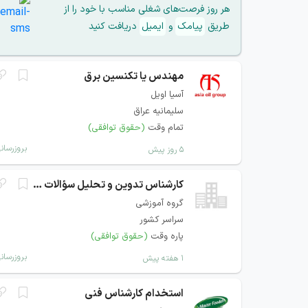
هر روز فرصت‌های شغلی مناسب با خود را از
طریق
پیامک
و
ایمیل
دریافت کنید
مهندس یا تکنسین برق
آسیا اویل
سلیمانیه عراق
تمام وقت
(حقوق توافقی)
بروزرسان
۵ روز پیش
کارشناس تدوین و تحلیل سؤالات دانشگاهی
گروه آموزشی
سراسر کشور
پاره وقت
(حقوق توافقی)
بروزرسان
۱ هفته پیش
استخدام کارشناس فنی