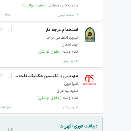
ساعات کاری مختلف
(حقوق توافقی)
بروزرسان
۱۹ ساعت پیش
استخدام درجه دار
نیروی انتظامی فراجا
چند استان
تمام وقت
(حقوق توافقی)
۳ روز پیش
مهندس یا تکنسین مکانیک، نفت و پتروشیمی
آسیا اویل
سلیمانیه عراق
تمام وقت
(حقوق توافقی)
بروزرسان
۵ روز پیش
دریافت فوری آگهی‌ها