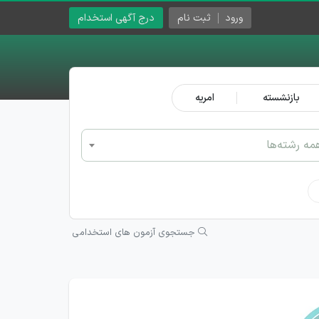
ورود
ثبت نام
درج آگهی استخدام
بازنشسته
امریه
مه رشته‌ها
جستجوی آزمون های استخدامی