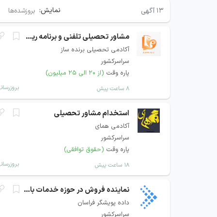
نمایش:
۱۳
آگهی
بروزشده‌ها
مشاور تحصیلی تلفنی و برنامه ریزی
آکادمی تحصیلی برنده ساز
سراسرکشور
پاره وقت
(از ۲۰ الی ۲۵ میلیون)
بروزرسان
۸ ساعت پیش
استخدام مشاور تحصیلی
آکادمی همای
سراسرکشور
پاره وقت
(حقوق توافقی)
بروزرسان
۱۸ ساعت پیش
نماینده فروش در حوزه خدمات بانکی و پرداخت
داده پویشگر فراسان
سراسرکشور