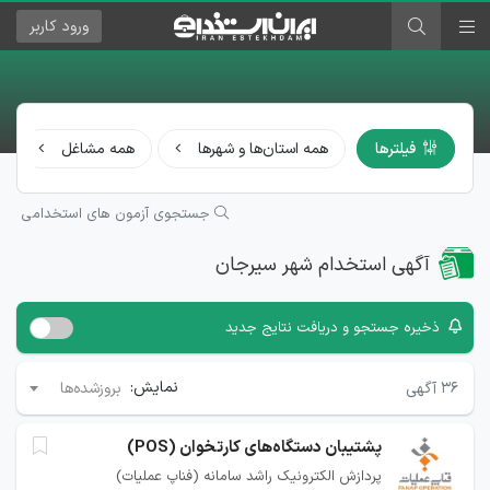
ورود
کاربر
فیلترها
همه استان‌ها و شهرها
همه مشاغل
جستجوی آزمون های استخدامی
آگهی استخدام شهر سیرجان
ذخیره جستجو و دریافت نتایج جدید
نمایش:
۳۶
آگهی
بروزشده‌ها
پشتیبان دستگاه‌های کارتخوان (POS)
پردازش الکترونیک راشد سامانه (فناپ عملیات)