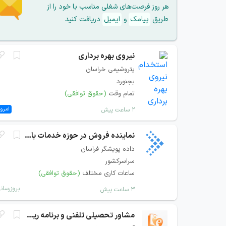
هر روز فرصت‌های شغلی مناسب با خود را از
طریق
پیامک
و
ایمیل
دریافت کنید
نیروی بهره برداری
پتروشیمی خراسان
بجنورد
تمام وقت
(حقوق توافقی)
امروز
۲ ساعت پیش
نماینده فروش در حوزه خدمات بانکی و پرداخت
داده پویشگر فراسان
سراسرکشور
ساعات کاری مختلف
(حقوق توافقی)
بروزرسان
۳ ساعت پیش
مشاور تحصیلی تلفنی و برنامه ریزی