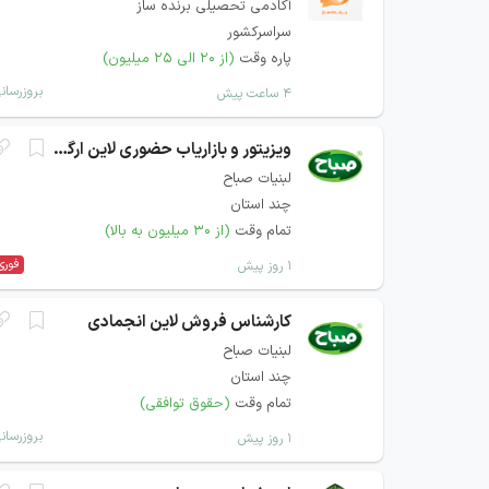
آکادمی تحصیلی برنده ساز
سراسرکشور
پاره وقت
(از ۲۰ الی ۲۵ میلیون)
بروزرسان
۴ ساعت پیش
ویزیتور و بازاریاب حضوری لاین ارگان و سازمان
لبنیات صباح
چند استان
تمام وقت
(از ۳۰ میلیون به بالا)
فوری
۱ روز پیش
کارشناس فروش لاین انجمادی
لبنیات صباح
چند استان
تمام وقت
(حقوق توافقی)
بروزرسان
۱ روز پیش