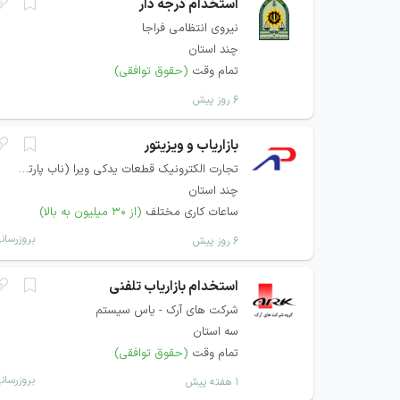
استخدام درجه دار
نیروی انتظامی فراجا
چند استان
تمام وقت
(حقوق توافقی)
۶ روز پیش
بازاریاب و ویزیتور
تجارت الکترونیک قطعات یدکی ویرا (ناب پارتس)
چند استان
ساعات کاری مختلف
(از ۳۰ میلیون به بالا)
بروزرسان
۶ روز پیش
استخدام بازاریاب تلفنی
شرکت های آرک - یاس سیستم
سه استان
تمام وقت
(حقوق توافقی)
بروزرسان
۱ هفته پیش