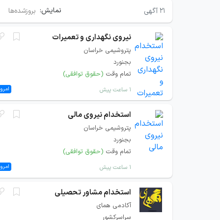
نمایش:
۲۱
آگهی
بروزشده‌ها
نیروی نگهداری و تعمیرات
پتروشیمی خراسان
بجنورد
تمام وقت
(حقوق توافقی)
امروز
۱ ساعت پیش
استخدام نیروی مالی
پتروشیمی خراسان
بجنورد
تمام وقت
(حقوق توافقی)
امروز
۱ ساعت پیش
استخدام مشاور تحصیلی
آکادمی همای
سراسرکشور