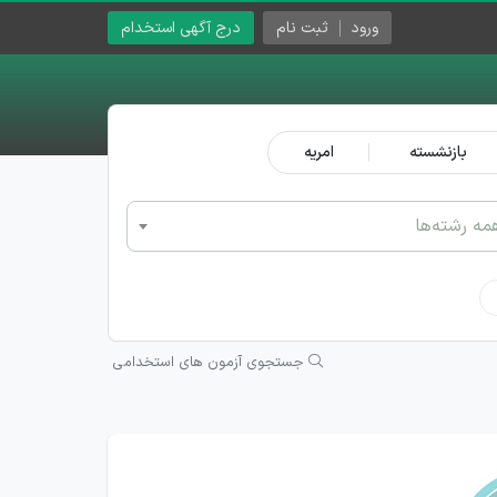
ورود
ثبت نام
درج آگهی استخدام
بازنشسته
امریه
مه رشته‌ها
جستجوی آزمون های استخدامی