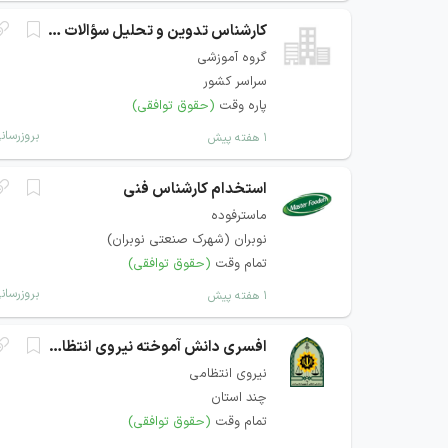
کارشناس تدوین و تحلیل سؤالات دانشگاهی
گروه آموزشی
سراسر کشور
پاره وقت
(حقوق توافقی)
بروزرسان
۱ هفته پیش
استخدام کارشناس فنی
ماسترفوده
نوبران (شهرک صنعتی نوبران)
تمام وقت
(حقوق توافقی)
بروزرسان
۱ هفته پیش
افسری دانش آموخته نیروی انتظامی
نیروی انتظامی
چند استان
تمام وقت
(حقوق توافقی)