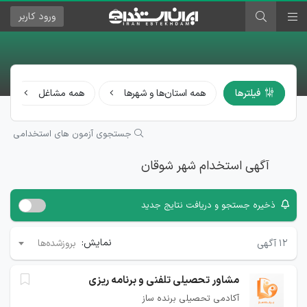
ورود
کاربر
فیلترها
همه استان‌ها و شهرها
همه مشاغل
جستجوی آزمون های استخدامی
آگهی استخدام شهر شوقان
ذخیره جستجو و دریافت نتایج جدید
نمایش:
۱۲
آگهی
بروزشده‌ها
مشاور تحصیلی تلفنی و برنامه ریزی
آکادمی تحصیلی برنده ساز