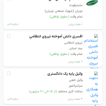
ماسترفوده
نوبران (شهرک صنعتی نوبران)
تمام وقت
(حقوق توافقی)
بروزرسانی
۱ هفته پیش
افسری دانش آموخته نیروی انتظامی
نیروی انتظامی
چند استان
تمام وقت
(حقوق توافقی)
۲ هفته پیش
وکیل پایه یک دادگستری
وکیل تلفنی
سراسرکشور
ساعات کاری مختلف
(از ۱۵ الی ۲۰ میلیون)
بروزرسانی
۴ هفته پیش