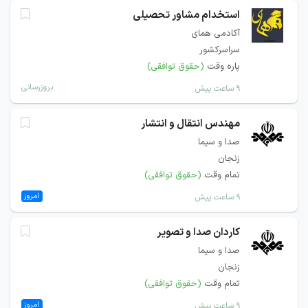
استخدام مشاور تحصیلی
آکادمی همای
سراسرکشور
پاره وقت
(حقوق توافقی)
بروزرسانی
۹ ساعت پیش
مهندس انتقال و انتشار
صدا و سیما
زنجان
تمام وقت
(حقوق توافقی)
امروز
۹ ساعت پیش
کاردان صدا و تصویر
صدا و سیما
زنجان
تمام وقت
(حقوق توافقی)
امروز
۹ ساعت پیش