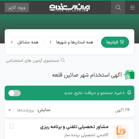
ورود
کاربر
فیلترها
همه استان‌ها و شهرها
همه مشاغل
جستجوی آزمون های استخدامی
آگهی استخدام شهر صائین قلعه
ذخیره جستجو و دریافت نتایج جدید
نمایش:
۲۴
آگهی
بروزشده‌ها
مشاور تحصیلی تلفنی و برنامه ریزی
آکادمی تحصیلی برنده ساز