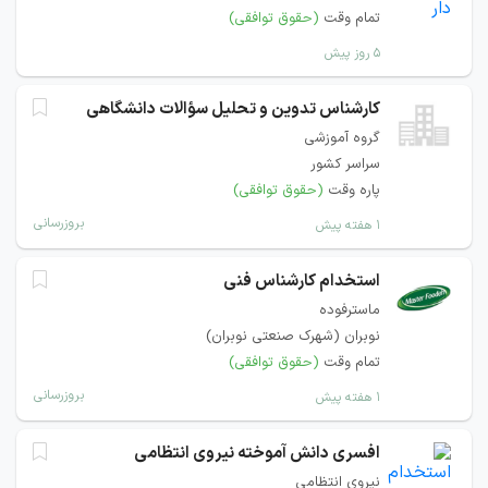
تمام وقت
(حقوق توافقی)
۵ روز پیش
کارشناس تدوین و تحلیل سؤالات دانشگاهی
گروه آموزشی
سراسر کشور
پاره وقت
(حقوق توافقی)
بروزرسانی
۱ هفته پیش
استخدام کارشناس فنی
ماسترفوده
نوبران (شهرک صنعتی نوبران)
تمام وقت
(حقوق توافقی)
بروزرسانی
۱ هفته پیش
افسری دانش آموخته نیروی انتظامی
نیروی انتظامی