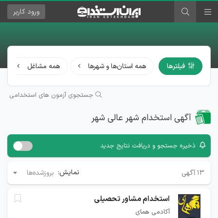
ورود
کاربر
فیلترها
همه استان‌ها و شهرها
همه مشاغل
جستجوی آزمون های استخدامی
آگهی استخدام شهر عالی شهر
ذخیره جستجو و دریافت نتایج جدید
نمایش:
۱۳
آگهی
بروزشده‌ها
استخدام مشاور تحصیلی
آکادمی همای