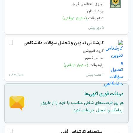
نیروی انتظامی فراجا
چند استان
تمام وقت
(حقوق توافقی)
۵ روز پیش
کارشناس تدوین و تحلیل سؤالات دانشگاهی
گروه آموزشی
سراسر کشور
پاره وقت
(حقوق توافقی)
بروزرسانی
۱ هفته پیش
دریافت فوری آگهی‌ها
هر روز فرصت‌های شغلی مناسب با خود را از طریق
پیامک
و
ایمیل
دریافت کنید
استخدام کارشناس فنی