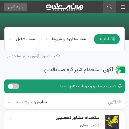
ورود
کاربر
فیلترها
همه استان‌ها و شهرها
همه مشاغل
جستجوی آزمون های استخدامی
آگهی استخدام شهر قره ضیاءالدین
ذخیره جستجو و دریافت نتایج جدید
نمایش:
۱۶
آگهی
بروزشده‌ها
استخدام مشاور تحصیلی
آکادمی همای