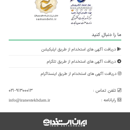
ما را دنبال کنید
دریافت آگهی های استخدام از طریق اپلیکیشن
دریافت آگهی های استخدام از طریق تلگرام
دریافت آگهی های استخدام از طریق اینستاگرام
تلفن تماس :
۰۲۱-۹۱۳۰۰۰۱۳
رایانامه :
info@iranestekhdam.ir