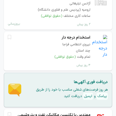
آژانس تبلیغاتی
ارومیه (پردیس علم و فناوری دانشگاه)
ساعات کاری مختلف
(حقوق توافقی)
بروزرسانی
۲ روز پیش
استخدام درجه دار
نیروی انتظامی فراجا
چند استان
تمام وقت
(حقوق توافقی)
۴ روز پیش
دریافت فوری آگهی‌ها
هر روز فرصت‌های شغلی مناسب با خود را از طریق
پیامک
و
ایمیل
دریافت کنید
مهندس یا تکنسین مکانیک، نفت و پتروشیمی