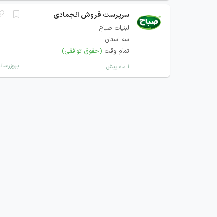
سرپرست فروش انجمادی
لبنیات صباح
سه استان
تمام وقت
(حقوق توافقی)
بروزرسان
۱ ماه پیش