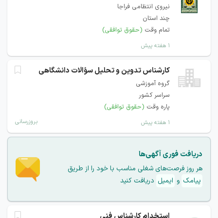
نیروی انتظامی فراجا
چند استان
تمام وقت
(حقوق توافقی)
۱ هفته پیش
کارشناس تدوین و تحلیل سؤالات دانشگاهی
گروه آموزشی
سراسر کشور
پاره وقت
(حقوق توافقی)
بروزرسانی
۱ هفته پیش
دریافت فوری آگهی‌ها
هر روز فرصت‌های شغلی مناسب با خود را از طریق
پیامک
و
ایمیل
دریافت کنید
استخدام کارشناس فنی