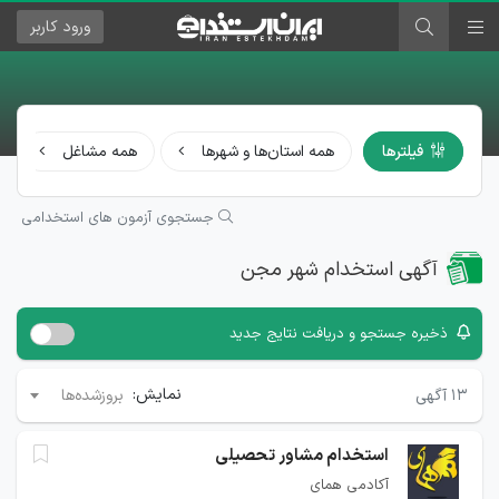
ورود
کاربر
فیلترها
همه استان‌ها و شهرها
همه مشاغل
جستجوی آزمون های استخدامی
آگهی استخدام شهر مجن
ذخیره جستجو و دریافت نتایج جدید
نمایش:
۱۳
آگهی
بروزشده‌ها
استخدام مشاور تحصیلی
آکادمی همای