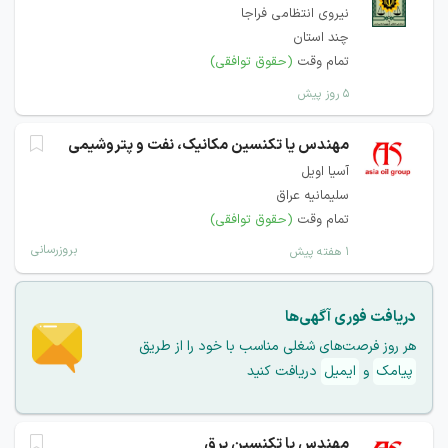
نیروی انتظامی فراجا
چند استان
تمام وقت
(حقوق توافقی)
۵ روز پیش
مهندس یا تکنسین مکانیک، نفت و پتروشیمی
آسیا اویل
سلیمانیه عراق
تمام وقت
(حقوق توافقی)
بروزرسانی
۱ هفته پیش
دریافت فوری آگهی‌ها
هر روز فرصت‌های شغلی مناسب با خود را از طریق
پیامک
و
ایمیل
دریافت کنید
مهندس یا تکنسین برق