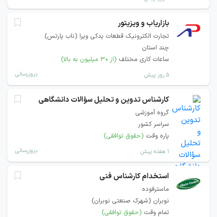
بازاریاب و ویزیتور
تجارت الکترونیک قطعات یدکی ویرا (ناب پارتس)
چند استان
ساعات کاری مختلف
(از ۳۰ میلیون به بالا)
بروزرسانی
۵ روز پیش
کارشناس تدوین و تحلیل سؤالات دانشگاهی
گروه آموزشی
سراسر کشور
پاره وقت
(حقوق توافقی)
بروزرسانی
۱ هفته پیش
استخدام کارشناس فنی
ماسترفوده
نوبران (شهرک صنعتی نوبران)
تمام وقت
(حقوق توافقی)