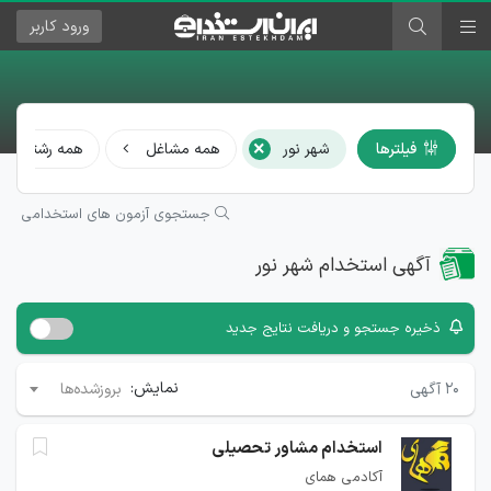
ورود
کاربر
×
فیلترها
شهر نور
همه مشاغل
همه رشته‌ها
جستجوی آزمون های استخدامی
آگهی استخدام شهر نور
ذخیره جستجو و دریافت نتایج جدید
نمایش:
۲۰
آگهی
بروزشده‌ها
استخدام مشاور تحصیلی
آکادمی همای