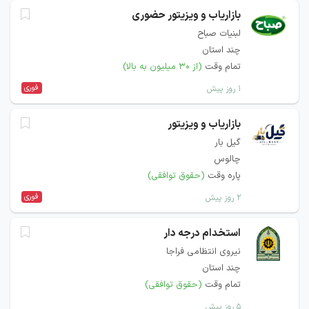
بازاریاب و ویزیتور حضوری
لبنیات صباح
چند استان
تمام وقت
(از ۳۰ میلیون به بالا)
فوری
۱ روز پیش
بازاریاب و ویزیتور
گیل بار
چالوس
پاره وقت
(حقوق توافقی)
فوری
۲ روز پیش
استخدام درجه دار
نیروی انتظامی فراجا
چند استان
تمام وقت
(حقوق توافقی)
۵ روز پیش