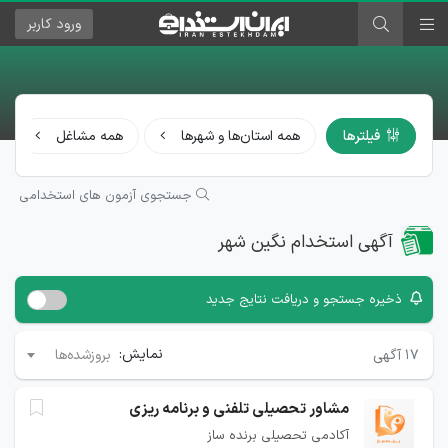
ورود
کاربر
فیلترها
همه استان‌ها و شهرها
همه مشاغل
جستجوی آزمون های استخدامی
آگهی استخدام نگین‌ شهر
ذخیره جستجو و دریافت نتایج جدید
نمایش:
۱۷
آگهی
بروزشده‌ها
مشاور تحصیلی تلفنی و برنامه ریزی
آکادمی تحصیلی برنده ساز