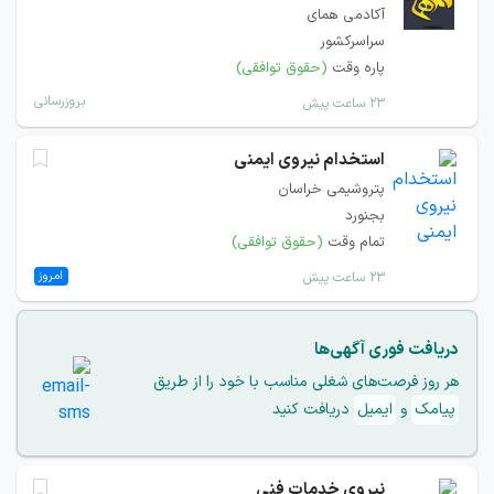
آکادمی همای
سراسرکشور
پاره وقت
(حقوق توافقی)
بروزرسانی
۲۳ ساعت پیش
استخدام نیروی ایمنی
پتروشیمی خراسان
بجنورد
تمام وقت
(حقوق توافقی)
امروز
۲۳ ساعت پیش
دریافت فوری آگهی‌ها
هر روز فرصت‌های شغلی مناسب با خود را از طریق
پیامک
و
ایمیل
دریافت کنید
نیروی خدمات فنی