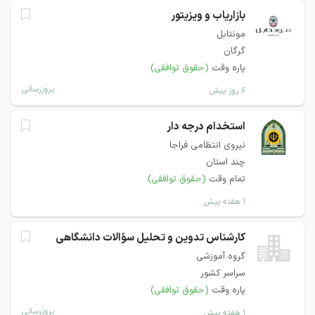
بازاریاب و ویزیتور
مونتابل
گرگان
پاره وقت
(حقوق توافقی)
بروزرسانی
۶ روز پیش
استخدام درجه دار
نیروی انتظامی فراجا
چند استان
تمام وقت
(حقوق توافقی)
۱ هفته پیش
کارشناس تدوین و تحلیل سؤالات دانشگاهی
گروه آموزشی
سراسر کشور
پاره وقت
(حقوق توافقی)
بروزرسانی
۱ هفته پیش