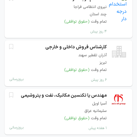
نیروی انتظامی فراجا
چند استان
تمام وقت
(حقوق توافقی)
۴ روز پیش
كارشناس فروش داخلی و خارجی
آذران تقطير سهند
تبریز
تمام وقت
(حقوق توافقی)
بروزرسانی
۶ روز پیش
مهندس یا تکنسین مکانیک، نفت و پتروشیمی
آسیا اویل
سلیمانیه عراق
تمام وقت
(حقوق توافقی)
بروزرسانی
۱ هفته پیش