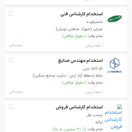
استخدام کارشناس فنی
ماسترفوده
نوبران (شهرک صنعتی نوبران)
تمام وقت
(حقوق توافقی)
بروزرسانی
۱ هفته پیش
استخدام مهندس صنایع
تاو کاغذ ارس
جلفا (منطقه آزاد ارس - سایت صنایع سنگین)
تمام وقت
(حقوق توافقی)
بروزرسانی
۱ هفته پیش
استخدام کارشناس فروش
چسب هل
ترکیه
تمام وقت
(از ۳۰ میلیون به بالا)