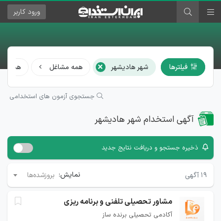
ورود
کاربر
×
فیلترها
شهر هادیشهر
همه مشاغل
همه رشته
جستجوی آزمون های استخدامی
آگهی استخدام شهر هادیشهر
ذخیره جستجو و دریافت نتایج جدید
نمایش:
۱۹
آگهی
بروزشده‌ها
مشاور تحصیلی تلفنی و برنامه ریزی
آکادمی تحصیلی برنده ساز