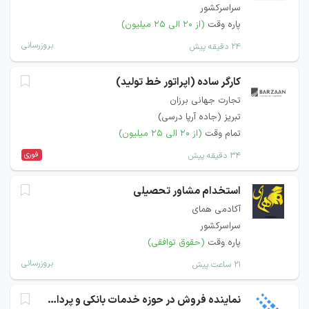
سراسرکشور
پاره وقت
(از ۲۰ الی ۲۵ میلیون)
بروزرسانی
۲۴ دقیقه پیش
کارگر ساده (اپراتور خط تولید)
تجارت جهانی برزان
تبریز (جاده آرپا درسی)
تمام وقت
(از ۲۰ الی ۲۵ میلیون)
فوری
۳۴ دقیقه پیش
استخدام مشاور تحصیلی
آکادمی همای
سراسرکشور
پاره وقت
(حقوق توافقی)
بروزرسانی
۲۱ ساعت پیش
نماینده فروش در حوزه خدمات بانکی و پرداخت