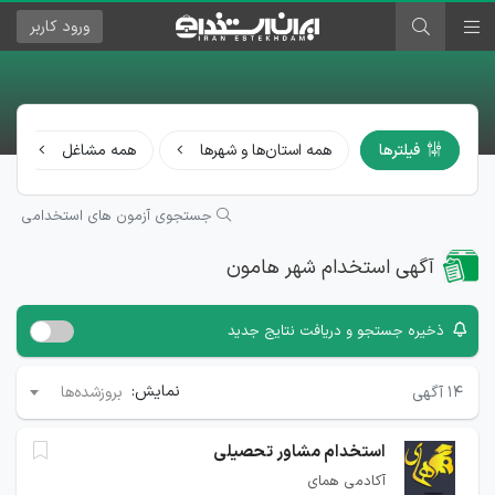
ورود
کاربر
فیلترها
همه استان‌ها و شهرها
همه مشاغل
جستجوی آزمون های استخدامی
آگهی استخدام شهر هامون
ذخیره جستجو و دریافت نتایج جدید
نمایش:
۱۴
آگهی
بروزشده‌ها
استخدام مشاور تحصیلی
آکادمی همای