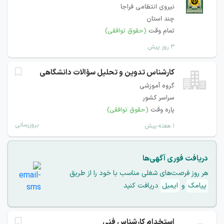
نیروی انتظامی فراجا
چند استان
تمام وقت
(حقوق توافقی)
۳ روز پیش
کارشناس تدوین و تحلیل سؤالات دانشگاهی
گروه آموزشی
سراسر کشور
پاره وقت
(حقوق توافقی)
بروزرسانی
۱ هفته پیش
دریافت فوری آگهی‌ها
هر روز فرصت‌های شغلی مناسب با خود را از طریق
پیامک
و
ایمیل
دریافت کنید
استخدام کارشناس فنی