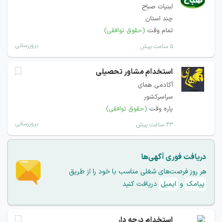
لبنیات صباح
چند استان
تمام وقت
(حقوق توافقی)
بروزرسانی
۵ ساعت پیش
استخدام مشاور تحصیلی
آکادمی همای
سراسرکشور
پاره وقت
(حقوق توافقی)
بروزرسانی
۲۳ ساعت پیش
دریافت فوری آگهی‌ها
هر روز فرصت‌های شغلی مناسب با خود را از طریق
پیامک
و
ایمیل
دریافت کنید
استخدام درجه دار