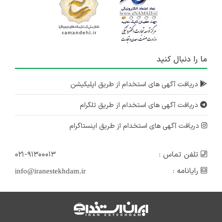
ما را دنبال کنید
دریافت آگهی های استخدام از طریق اپلیکیشن
دریافت آگهی های استخدام از طریق تلگرام
دریافت آگهی های استخدام از طریق اینستاگرام
تلفن تماس :
۰۲۱-۹۱۳۰۰۰۱۳
رایانامه :
info@iranestekhdam.ir