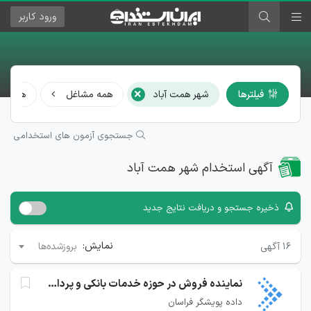
ورود
کاربر
×
فیلترها
شهر همت آباد
همه مشاغل
همه رشت
جستجوی آزمون های استخدامی
آگهی استخدام شهر همت آباد
ذخیره جستجو و دریافت نتایج جدید
نمایش:
۱۶
آگهی
بروزشده‌ها
نماینده فروش در حوزه خدمات بانکی و پرداخت
داده پویشگر فراسان