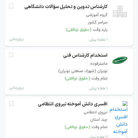
کارشناس تدوین و تحلیل سؤالات دانشگاهی
گروه آموزشی
سراسر کشور
پاره وقت
(حقوق توافقی)
بروزرسانی
۱ هفته پیش
استخدام کارشناس فنی
ماسترفوده
نوبران (شهرک صنعتی نوبران)
تمام وقت
(حقوق توافقی)
بروزرسانی
۱ هفته پیش
افسری دانش آموخته نیروی انتظامی
نیروی انتظامی
چند استان
تمام وقت
(حقوق توافقی)
۲ هفته پیش