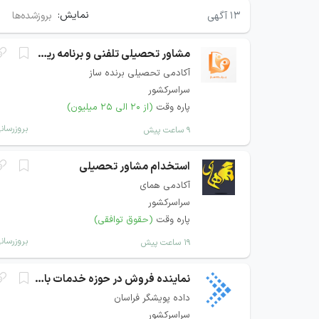
نمایش:
۱۳
آگهی
بروزشده‌ها
مشاور تحصیلی تلفنی و برنامه ریزی
آکادمی تحصیلی برنده ساز
سراسرکشور
پاره وقت
(از ۲۰ الی ۲۵ میلیون)
بروزرسان
۹ ساعت پیش
استخدام مشاور تحصیلی
آکادمی همای
سراسرکشور
پاره وقت
(حقوق توافقی)
بروزرسان
۱۹ ساعت پیش
نماینده فروش در حوزه خدمات بانکی و پرداخت
داده پویشگر فراسان
سراسرکشور