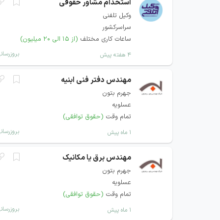
استخدام مشاور حقوقی
وکیل تلفنی
سراسرکشور
ساعات کاری مختلف
(از ۱۵ الی ۲۰ میلیون)
بروزرسان
۴ هفته پیش
مهندس دفتر فنی ابنیه
جهرم بتون
عسلویه
تمام وقت
(حقوق توافقی)
بروزرسان
۱ ماه پیش
مهندس برق یا مکانیک
جهرم بتون
عسلویه
تمام وقت
(حقوق توافقی)
بروزرسان
۱ ماه پیش