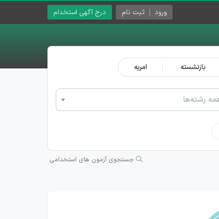
ورود
ثبت نام
درج آگهی استخدام
بازنشسته
امریه
مه رشته‌ها
جستجوی آزمون های استخدامی