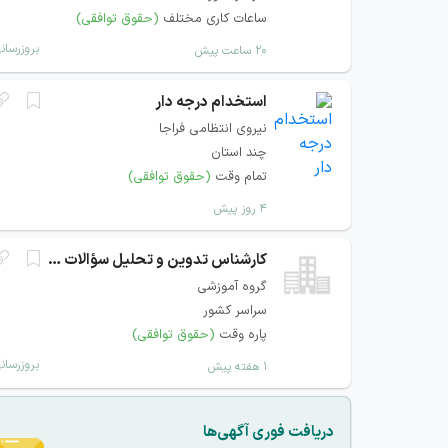
ساعات کاری مختلف
(حقوق توافقی)
بروزرسان
۲۰ ساعت پیش
استخدام درجه دار
نیروی انتظامی فراجا
چند استان
تمام وقت
(حقوق توافقی)
۴ روز پیش
کارشناس تدوین و تحلیل سؤالات دانشگاهی
گروه آموزشی
سراسر کشور
پاره وقت
(حقوق توافقی)
بروزرسان
۱ هفته پیش
دریافت فوری آگهی‌ها