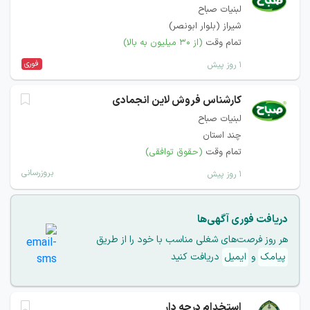
لبنیات صباح
شیراز (بلوار ابونصر)
تمام وقت
(از ۳۰ میلیون به بالا)
فوری
۱ روز پیش
کارشناس فروش لاین انجمادی
لبنیات صباح
چند استان
تمام وقت
(حقوق توافقی)
بروزرسانی
۱ روز پیش
دریافت فوری آگهی‌ها
هر روز فرصت‌های شغلی مناسب با خود را از طریق
پیامک
و
ایمیل
دریافت کنید
استخدام درجه دار