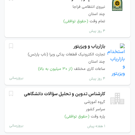
نیروی انتظامی فراجا
چند استان
تمام وقت
(حقوق توافقی)
۴ روز پیش
بازاریاب و ویزیتور
تجارت الکترونیک قطعات یدکی ویرا (ناب پارتس)
چند استان
ساعات کاری مختلف
(از ۳۰ میلیون به بالا)
بروزرسانی
۴ روز پیش
کارشناس تدوین و تحلیل سؤالات دانشگاهی
گروه آموزشی
سراسر کشور
پاره وقت
(حقوق توافقی)
بروزرسانی
۱ هفته پیش