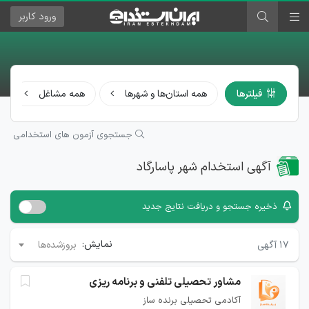
ورود
کاربر
فیلترها
همه استان‌ها و شهرها
همه مشاغل
جستجوی آزمون های استخدامی
آگهی استخدام شهر پاسارگاد
ذخیره جستجو و دریافت نتایج جدید
نمایش:
۱۷
آگهی
بروزشده‌ها
مشاور تحصیلی تلفنی و برنامه ریزی
آکادمی تحصیلی برنده ساز