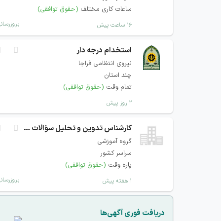
ساعات کاری مختلف
(حقوق توافقی)
بروزرسان
۱۶ ساعت پیش
استخدام درجه دار
نیروی انتظامی فراجا
چند استان
تمام وقت
(حقوق توافقی)
۲ روز پیش
کارشناس تدوین و تحلیل سؤالات دانشگاهی
گروه آموزشی
سراسر کشور
پاره وقت
(حقوق توافقی)
بروزرسان
۱ هفته پیش
دریافت فوری آگهی‌ها