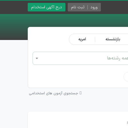
ورود
ثبت نام
درج آگهی استخدام
بازنشسته
امریه
مه رشته‌ها
جستجوی آزمون های استخدامی