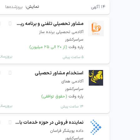
نمایش:
۱۴
آگهی
بروزشده‌ها
مشاور تحصیلی تلفنی و برنامه ریزی
آکادمی تحصیلی برنده ساز
سراسرکشور
پاره وقت
(از ۲۰ الی ۲۵ میلیون)
بروزرسان
۵ ساعت پیش
استخدام مشاور تحصیلی
آکادمی همای
سراسرکشور
پاره وقت
(حقوق توافقی)
بروزرسان
۱۴ ساعت پیش
نماینده فروش در حوزه خدمات بانکی و پرداخت
داده پویشگر فراسان
سراسرکشور