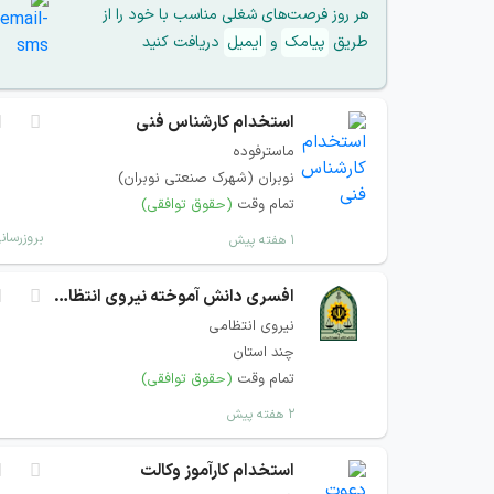
هر روز فرصت‌های شغلی مناسب با خود را از
طریق
پیامک
و
ایمیل
دریافت کنید
استخدام کارشناس فنی
ماسترفوده
نوبران (شهرک صنعتی نوبران)
تمام وقت
(حقوق توافقی)
بروزرسان
۱ هفته پیش
افسری دانش آموخته نیروی انتظامی
نیروی انتظامی
چند استان
تمام وقت
(حقوق توافقی)
۲ هفته پیش
استخدام کارآموز وکالت