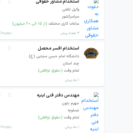
استخدام مشاور حقوقی
وکیل تلفنی
سراسرکشور
ساعات کاری مختلف
(از ۱۵ الی ۲۰ میلیون)
بروزرسان
۳ هفته پیش
استخدام افسر محصل
دانشگاه امام حسن مجتبی (ع)
چند استان
تمام وقت
(حقوق توافقی)
۱ ماه پیش
مهندس دفتر فنی ابنیه
جهرم بتون
عسلویه
تمام وقت
(حقوق توافقی)
بروزرسان
۱ ماه پیش