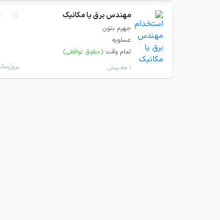
مهندس برق یا مکانیک
جهرم بتون
عسلویه
تمام وقت
(حقوق توافقی)
بروزرسان
۱ ماه پیش