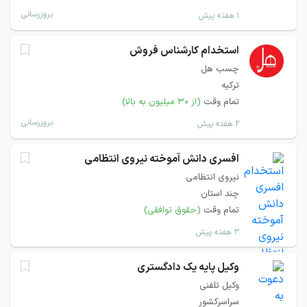
بروزرسانی
۱ هفته پیش
استخدام کارشناس فروش
چسب هل
ترکیه
تمام وقت
(از ۳۰ میلیون به بالا)
بروزرسانی
۲ هفته پیش
افسری دانش آموخته نیروی انتظامی
نیروی انتظامی
چند استان
تمام وقت
(حقوق توافقی)
۳ هفته پیش
وکیل پایه یک دادگستری
وکیل تلفنی
سراسرکشور