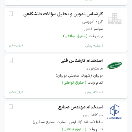
کارشناس تدوین و تحلیل سؤالات دانشگاهی
گروه آموزشی
سراسر کشور
پاره وقت
(حقوق توافقی)
بروزرسانی
۱ هفته پیش
استخدام کارشناس فنی
ماسترفوده
نوبران (شهرک صنعتی نوبران)
تمام وقت
(حقوق توافقی)
بروزرسانی
۱ هفته پیش
استخدام مهندس صنایع
تاو کاغذ ارس
جلفا (منطقه آزاد ارس - سایت صنایع سنگین)
تمام وقت
(حقوق توافقی)