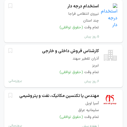
استخدام درجه دار
نیروی انتظامی فراجا
چند استان
تمام وقت
(حقوق توافقی)
۵ روز پیش
كارشناس فروش داخلی و خارجی
آذران تقطير سهند
تبریز
تمام وقت
(حقوق توافقی)
بروزرسانی
۶ روز پیش
مهندس یا تکنسین مکانیک، نفت و پتروشیمی
آسیا اویل
سلیمانیه عراق
تمام وقت
(حقوق توافقی)
بروزرسانی
۱ هفته پیش