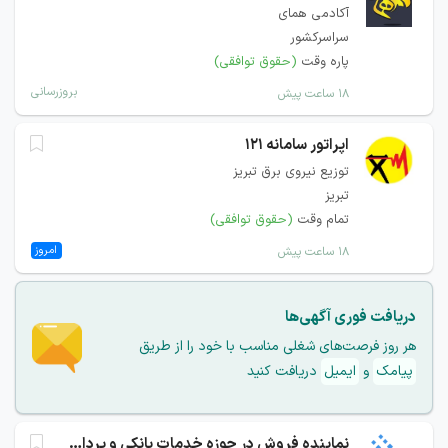
آکادمی همای
سراسرکشور
پاره وقت
(حقوق توافقی)
بروزرسانی
۱۸ ساعت پیش
اپراتور سامانه 121
توزیع نیروی برق تبریز
تبریز
تمام وقت
(حقوق توافقی)
امروز
۱۸ ساعت پیش
دریافت فوری آگهی‌ها
هر روز فرصت‌های شغلی مناسب با خود را از طریق
پیامک
و
ایمیل
دریافت کنید
نماینده فروش در حوزه خدمات بانکی و پرداخت