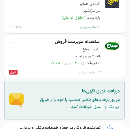
آکادمی همای
سراسرکشور
پاره وقت
(حقوق توافقی)
بروزرسانی
۲۱ ساعت پیش
استخدام سرپرست فروش
لبنیات صباح
قائمشهر و رشت
تمام وقت
(از ۳۰ میلیون به بالا)
فوری
۲۳ ساعت پیش
دریافت فوری آگهی‌ها
هر روز فرصت‌های شغلی مناسب با خود را از طریق
پیامک
و
ایمیل
دریافت کنید
نماینده فروش در حوزه خدمات بانکی و پرداخت