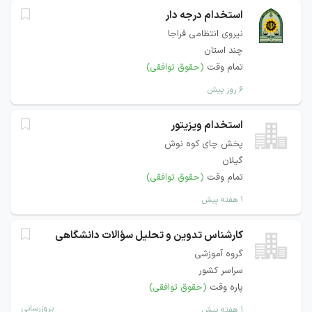
استخدام درجه دار
نیروی انتظامی فراجا
چند استان
تمام وقت
(حقوق توافقی)
۶ روز پیش
استخدام ویزیتور
پخش چای کوه نوش
گیلان
تمام وقت
(حقوق توافقی)
۱ هفته پیش
کارشناس تدوین و تحلیل سؤالات دانشگاهی
گروه آموزشی
سراسر کشور
پاره وقت
(حقوق توافقی)
بروزرسانی
۱ هفته پیش