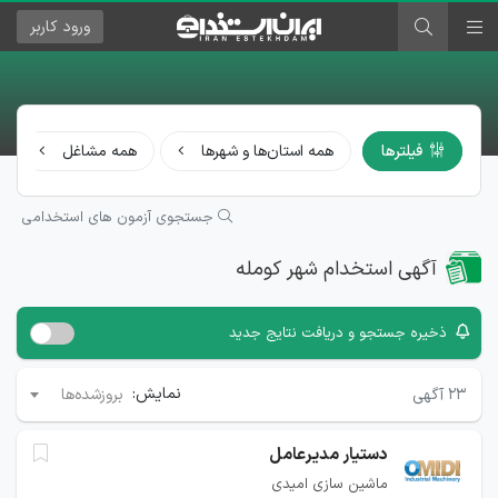
ورود
کاربر
فیلترها
همه استان‌ها و شهرها
همه مشاغل
جستجوی آزمون های استخدامی
آگهی استخدام شهر کومله
ذخیره جستجو و دریافت نتایج جدید
نمایش:
۲۳
آگهی
بروزشده‌ها
دستیار مدیرعامل
ماشین سازی امیدی