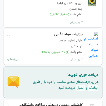
نیروی انتظامی فراجا
چند استان
تمام وقت
(حقوق توافقی)
۳ روز پیش
بازاریاب مواد غذایی
مارال تجارت جاوید
دو استان
تمام وقت
(از ۳۰ میلیون به بالا)
بروزرسانی
۴ روز پیش
دریافت فوری آگهی‌ها
هر روز فرصت‌های شغلی مناسب با خود را از طریق
پیامک
و
ایمیل
دریافت کنید
کارشناس تدوین و تحلیل سؤالات دانشگاهی