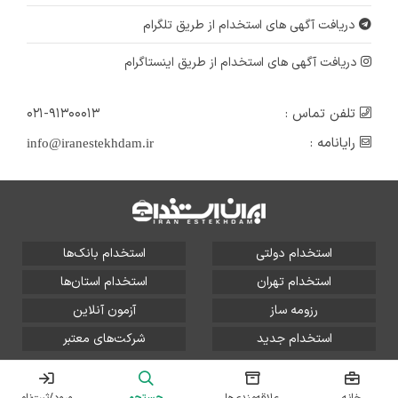
دریافت آگهی های استخدام از طریق تلگرام
دریافت آگهی های استخدام از طریق اینستاگرام
تلفن تماس :
۰۲۱-۹۱۳۰۰۰۱۳
رایانامه :
info@iranestekhdam.ir
استخدام دولتی
استخدام بانک‌ها
استخدام تهران
استخدام استان‌ها
رزومه ساز
آزمون آنلاین
استخدام جدید
شرکت‌های معتبر
تمامی حقوق این سایت برای آلتین سیستم محفوظ است و هر
گونه سوءاستفاده از آن پیگرد قانونی دارد.