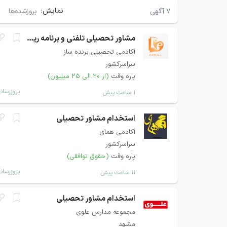
نمایش:
۷
آگهی
بروزشده‌ها
مشاور تحصیلی تلفنی و برنامه ریزی
آکادمی تحصیلی برنده ساز
سراسرکشور
پاره وقت
(از ۲۰ الی ۲۵ میلیون)
بروزرسان
۱ ساعت پیش
استخدام مشاور تحصیلی
آکادمی همای
سراسرکشور
پاره وقت
(حقوق توافقی)
بروزرسان
۱۱ ساعت پیش
استخدام مشاور تحصیلی
مجموعه مدارس علوی
مشهد