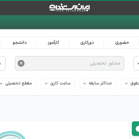
حضوری
دورکاری
کارآموز
دانشجو
×
مشاور تحصیلی
ه
قوق
حداکثر سابقه
ساعت کاری
مقطع تحصیلی