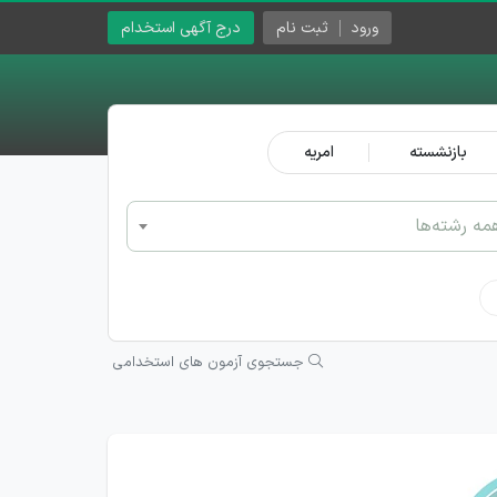
ورود
ثبت نام
درج آگهی استخدام
بازنشسته
امریه
مه رشته‌ها
جستجوی آزمون های استخدامی