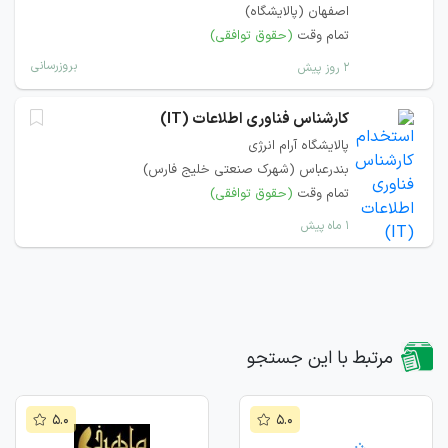
اصفهان (پالایشگاه)
تمام وقت
(حقوق توافقی)
بروزرسانی
۲ روز پیش
کارشناس فناوری اطلاعات (IT)
پالایشگاه آرام انرژی
بندرعباس (شهرک صنعتی خلیج فارس)
تمام وقت
(حقوق توافقی)
۱ ماه پیش
مرتبط با این جستجو
۵.۰
۵.۰