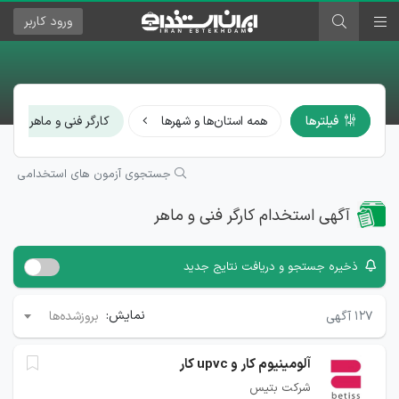
ورود
کاربر
×
فیلترها
همه استان‌ها و شهرها
کارگر فنی و ماهر
جستجوی آزمون های استخدامی
آگهی استخدام کارگر فنی و ماهر
ذخیره جستجو و دریافت نتایج جدید
نمایش:
۱۲۷
آگهی
بروزشده‌ها
آلومینیوم کار و upvc کار
شرکت بتیس