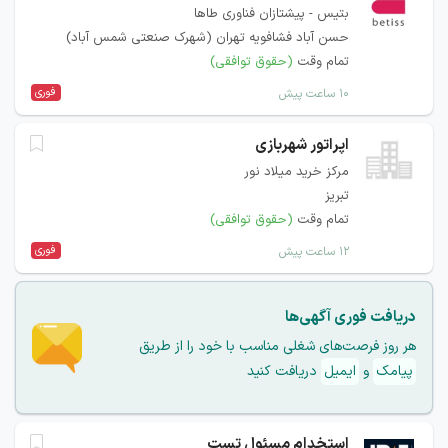
بتیس - پیشتازان فناوری طاها
حسن آباد فشافویه تهران (شهرک صنعتی شمس آباد)
تمام وقت
(حقوق توافقی)
فوری
۱۰ ساعت پیش
اپراتور شهربازی
مرکز خرید میلاد نور
تبریز
تمام وقت
(حقوق توافقی)
فوری
۱۲ ساعت پیش
دریافت فوری آگهی‌ها
هر روز فرصت‌های شغلی مناسب با خود را از طریق
پیامک
و
ایمیل
دریافت کنید
استخدام مسئول تست