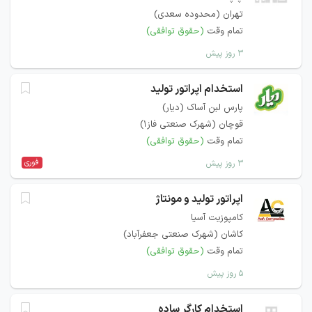
تهران (محدوده سعدی)
تمام وقت
(حقوق توافقی)
۳ روز پیش
استخدام اپراتور تولید
پارس لبن آساک (دیار)
قوچان (شهرک صنعتی فاز1)
تمام وقت
(حقوق توافقی)
فوری
۳ روز پیش
اپراتور تولید و مونتاژ
کامپوزیت آسیا
کاشان (شهرک صنعتی جعفرآباد)
تمام وقت
(حقوق توافقی)
۵ روز پیش
استخدام کارگر ساده