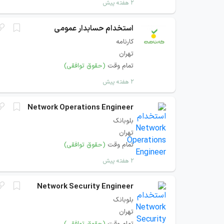
۲ هفته پیش
استخدام حسابدار عمومی
کارنامه
تهران
تمام وقت
(حقوق توافقی)
۲ هفته پیش
Network Operations Engineer
بلوبانک
تهران
تمام وقت
(حقوق توافقی)
۲ هفته پیش
Network Security Engineer
بلوبانک
تهران