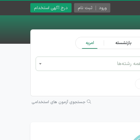
ورود
ثبت نام
درج آگهی استخدام
بازنشسته
امریه
مه رشته‌ها
جستجوی آزمون های استخدامی