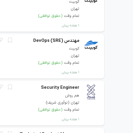
کوبیت
تهران
تمام وقت
(حقوق توافقی)
۱ هفته پیش
مهندس DevOps (SRE)
کوبیت
تهران
تمام وقت
(حقوق توافقی)
۱ هفته پیش
Security Engineer
هم روش
تهران (نوآوری شریف)
تمام وقت
(حقوق توافقی)
۱ هفته پیش