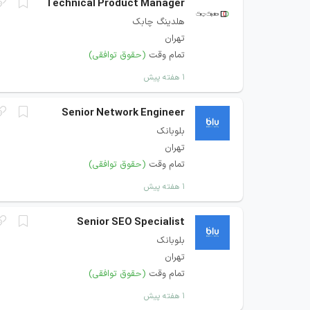
Technical Product Manager
هلدینگ چابک
تهران
تمام وقت
(حقوق توافقی)
۱ هفته پیش
Senior Network Engineer
بلوبانک
تهران
تمام وقت
(حقوق توافقی)
۱ هفته پیش
Senior SEO Specialist
بلوبانک
تهران
تمام وقت
(حقوق توافقی)
۱ هفته پیش