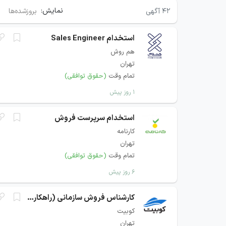
نمایش:
۴۲
آگهی
بروزشده‌ها
استخدام Sales Engineer
هم روش
تهران
تمام وقت
(حقوق توافقی)
۱ روز پیش
استخدام سرپرست فروش
کارنامه
تهران
تمام وقت
(حقوق توافقی)
۶ روز پیش
کارشناس فروش سازمانی (راهکار‌های ابری)
کوبیت
تهران