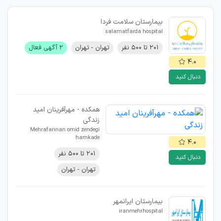
بيمارستان سلامت فردا
salamatfarda hospital
۲۰۱ تا ۵۰۰ نفر
تهران - تهران
۲ آگهی فعال
۴.۰
دنبال کنید
همکده - مهرآفرینان امید
زندگی
Mehrafarinan omid zendegi
hamkade
۴.۰
۲۰۱ تا ۵۰۰ نفر
دنبال کنید
تهران - تهران
بیمارستان ایرانمهر
iranmehrhospital