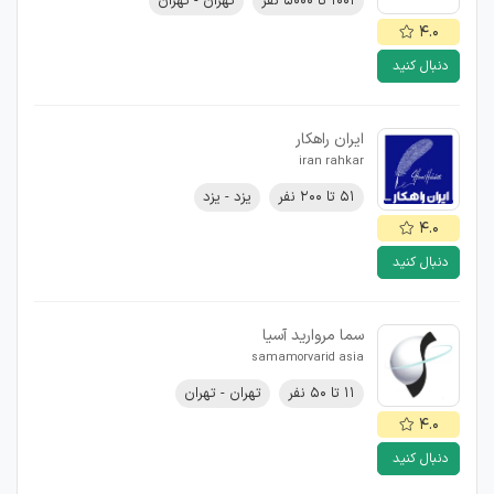
۱۰۰۱ تا ۵۰۰۰ نفر
تهران - تهران
۴.۰
دنبال کنید
ایران راهکار
iran rahkar
۵۱ تا ۲۰۰ نفر
یزد - یزد
۴.۰
دنبال کنید
سما مروارید آسیا
samamorvarid asia
۱۱ تا ۵۰ نفر
تهران - تهران
۴.۰
دنبال کنید