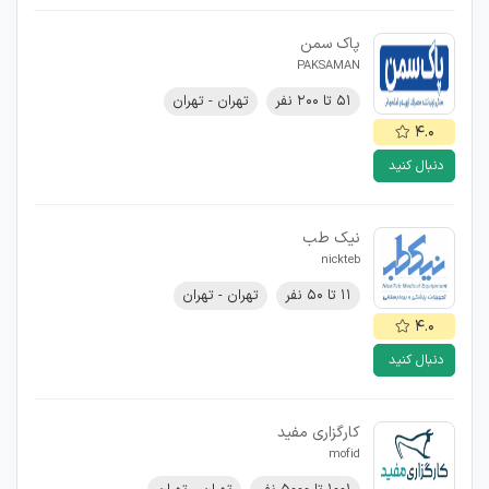
پاک سمن
PAKSAMAN
۵۱ تا ۲۰۰ نفر
تهران - تهران
۴.۰
دنبال کنید
نیک طب
nickteb
۱۱ تا ۵۰ نفر
تهران - تهران
۴.۰
دنبال کنید
کارگزاری مفید
mofid