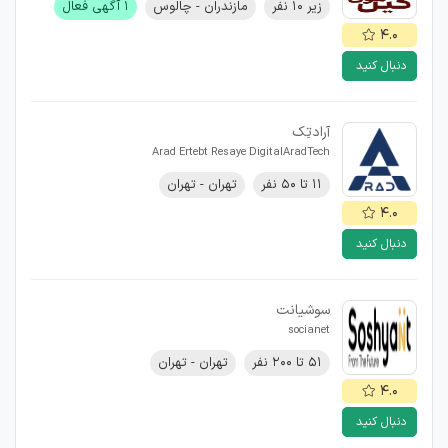
زیر ۱۰ نفر
مازندران - چالوس
۱ آگهی فعال
۴.۰
دنبال کنید
آرادتِک
Arad Ertebt Resaye DigitalAradTech
۱۱ تا ۵۰ نفر
تهران - تهران
۴.۰
دنبال کنید
سوشیانت
socianet
۵۱ تا ۲۰۰ نفر
تهران - تهران
۴.۰
دنبال کنید