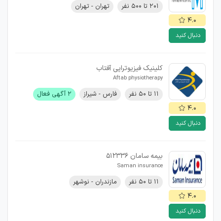
۲۰۱ تا ۵۰۰ نفر
تهران - تهران
۴.۰
دنبال کنید
کلینیک فیزیوتراپی آفتاب
Aftab physiotherapy
۱۱ تا ۵۰ نفر
فارس - شیراز
۲ آگهی فعال
۴.۰
دنبال کنید
بیمه سامان 512336
Saman insurance
۱۱ تا ۵۰ نفر
مازندران - نوشهر
۴.۰
دنبال کنید