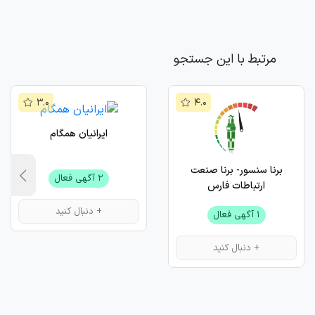
مرتبط با این جستجو
۳.۰
۴.۰
ایرانیان همگام
برنا سنسور- برنا صنعت
۲ آگهی فعال
ارتباطات فارس
+ دنبال کنید
۱ آگهی فعال
+ دنبال کنید