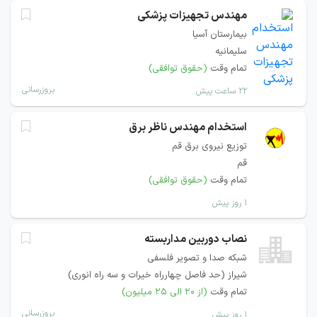
مهندس تجهیزات پزشکی
بیمارستان آسیا
سلیمانیه
تمام وقت
(حقوق توافقی)
بروزرسانی
۲۲ ساعت پیش
استخدام مهندس ناظر برق
توزیع نیروی برق قم
قم
تمام وقت
(حقوق توافقی)
۱ روز پیش
نصاب دوربین مداربسته
شبکه صدا و تصویر فلسفی
شیراز (حد فاصل چهارراه خیرات و سه راه انوری)
تمام وقت
(از ۲۰ الی ۲۵ میلیون)
بروزرسانی
۱ روز پیش