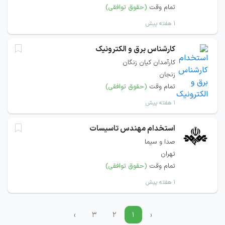
تمام وقت
(حقوق توافقی)
۱ هفته پیش
کارشناس برق و الکترونیک
کارآمدان کیان زنگان
زنجان
تمام وقت
(حقوق توافقی)
۱ هفته پیش
استخدام مهندس تاسیسات
صدا و سیما
تهران
تمام وقت
(حقوق توافقی)
۱ هفته پیش
›
۳
۲
۱
‹