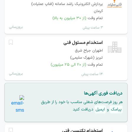
پردازش الکترونیک راشد سامانه (فناپ عملیات)
کرمان
تمام وقت
(از ۳۰ میلیون به بالا)
بروزرسانی
۳ ساعت پیش
استخدام مسئول فنی
اطهران جراح شرق
تبریز (شهرک سلیمی)
تمام وقت
(از ۲۰ الی ۲۵ میلیون)
بروزرسانی
۱۴ ساعت پیش
دریافت فوری آگهی‌ها
هر روز فرصت‌های شغلی مناسب با خود را از طریق
پیامک
و
ایمیل
دریافت کنید
استخدام تکنسین فنی