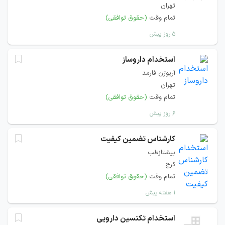
تهران
تمام وقت
(حقوق توافقی)
۵ روز پیش
استخدام داروساز
آریوژن فارمد
تهران
تمام وقت
(حقوق توافقی)
۶ روز پیش
کارشناس تضمین کیفیت
پیشتازطب
کرج
تمام وقت
(حقوق توافقی)
۱ هفته پیش
استخدام تکنسین دارویی