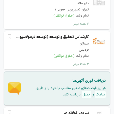
داروخانه
تهران (سهروردی جنوبی)
تمام وقت
(حقوق توافقی)
۳ هفته پیش
کارشناس تحقیق و توسعه (توسعه فرمولاسیون)
سیناژن
فردیس
تمام وقت
(حقوق توافقی)
۳ هفته پیش
دریافت فوری آگهی‌ها
هر روز فرصت‌های شغلی مناسب با خود را از طریق
پیامک
و
ایمیل
دریافت کنید
نیروی رگولاتوری