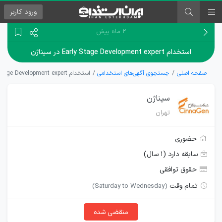
ورود
کاربر
۲ ماه پیش
استخدام Early Stage Development expert در سیناژن
صفحه اصلی
جستجوی آگهی‌های استخدامی
استخدام Early Stage Development expert در سیناژن
سیناژن
تهران
حضوری
سابقه دارد (۱ سال)
حقوق توافقی
تمام وقت
(Saturday to Wednesday)
منقضی شده