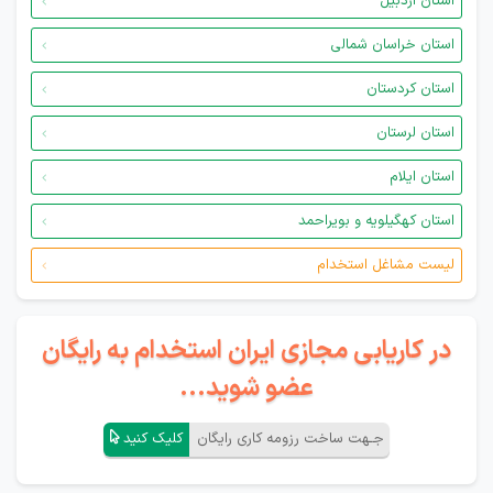
استان اردبیل
استان خراسان شمالی
استان کردستان
استان لرستان
استان ایلام
استان کهگیلویه و بویراحمد
لیست مشاغل استخدام
در کاریابی مجازی ایران استخدام به رایگان
عضو شوید...
جـهت ساخت رزومه کاری رایگان
کلیک کنید