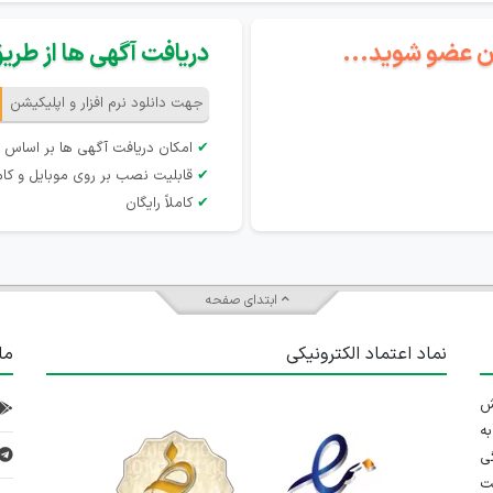
گان عضو شوید...
دریافت آگهی ها از طریق 
جهت دانلود نرم افزار و اپلیکیشن
✔
امکان دریافت آگهی ها بر اساس 
✔
قابلیت نصب بر روی موبایل و کام
✔
کاملاً رایگان
ابتدای صفحه
نماد اعتماد الکترونیکی
ما
 تلاش
ه
ی
ت