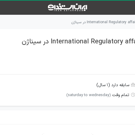
سابقه دارد (۱ سال)
تمام وقت
(saturday to wednesday)