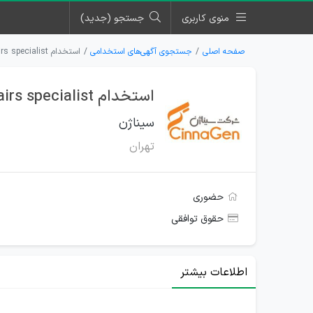
منوی کاربری
جستجو (جدید)
صفحه اصلی
جستجوی آگهی‌های استخدامی
استخدام International Regulatory affairs specialist در سیناژن
استخدام International Regulatory affairs specialist در سیناژن
سیناژن
تهران
حضوری
حقوق توافقی
اطلاعات بیشتر