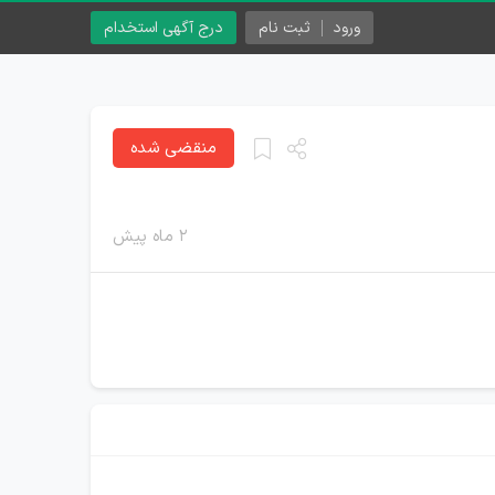
ورود
ثبت نام
درج آگهی استخدام
منقضی شده
۲ ماه پیش