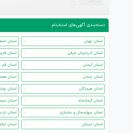
تلفن
—
دسته‌بندی آگهی‌های استخدام
استان تهران
استان اصف
استان آذربایجان شرقی
استان فار
استان کرمان
استان قم
استان زنجان
استان همد
استان هرمزگان
استان بوش
استان کرمانشاه
استان سیس
استان چهارمحال و بختیاری
استان اردب
استان لرستان
استان ایلام