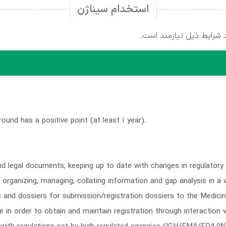
استخدام سیناژن
 شرایط ذیل نیازمند است.
ound has a positive point (at least 1 year).
nd legal documents, keeping up to date with changes in regulatory 
, organizing, managing, collating information and gap analysis in a
and dossiers for submission/registration dossiers to the Medicin
e in order to obtain and maintain registration through interaction 