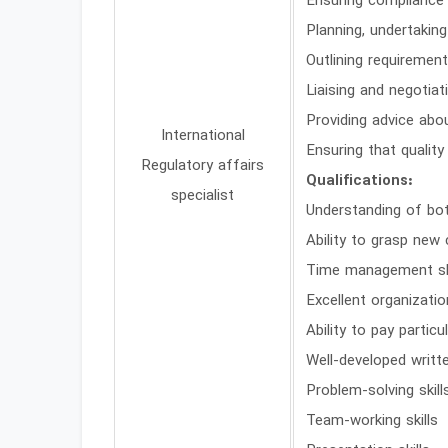
Ensuring compliance 
Planning, undertaking
Outlining requirement
Liaising and negotiat
Providing advice abo
International
Ensuring that qualit
Regulatory affairs
Qualifications:
specialist
Understanding of bot
Ability to grasp new 
Time management skil
Excellent organizatio
Ability to pay particu
Well-developed writte
Problem-solving skill
Team-working skills