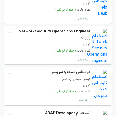
تهران
تمام وقت
(حقوق توافقی)
۱ روز پیش
Network Security Operations Engineer
بلوبانک
تهران
تمام وقت
(حقوق توافقی)
۱ روز پیش
کارشناس شبکه و سرویس
کرمان خودرو (کادک)
تهران
تمام وقت
(حقوق توافقی)
۱ روز پیش
استخدام ABAP Developer