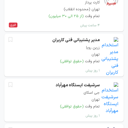
کارت پرداز
تهران (محدوده انقلاب)
تمام وقت
(از ۲۵ الی ۳۰ میلیون)
فوری
۴ ساعت پیش
مدیر پشتیبانی فنی کاربران
زرین رویا
تهران
تمام وقت
(حقوق توافقی)
۱ روز پیش
سرشیفت ایستگاه مهرآباد
جی اسکای
تهران
تمام وقت
(حقوق توافقی)
۱ روز پیش