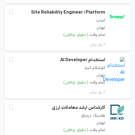
Site Reliability Engineer | Platform
اسنپ
تهران
تمام وقت
(حقوق توافقی)
۲ روز پیش
استخدام AI Developer
کاوشکام آسیا
تهران
تمام وقت
(حقوق توافقی)
۲ روز پیش
کارشناس ارشد معاملات ارزی
هلدینگ درنیکو
تهران
تمام وقت
(حقوق توافقی)