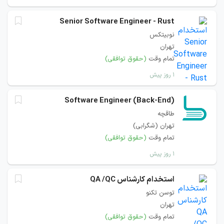
Senior Software Engineer - Rust
نوبیتکس
تهران
تمام وقت
(حقوق توافقی)
۱ روز پیش
Software Engineer (Back-End)
طاقچه
تهران (شگرابی)
تمام وقت
(حقوق توافقی)
۱ روز پیش
استخدام کارشناس QA /QC
توسن تکنو
تهران
تمام وقت
(حقوق توافقی)