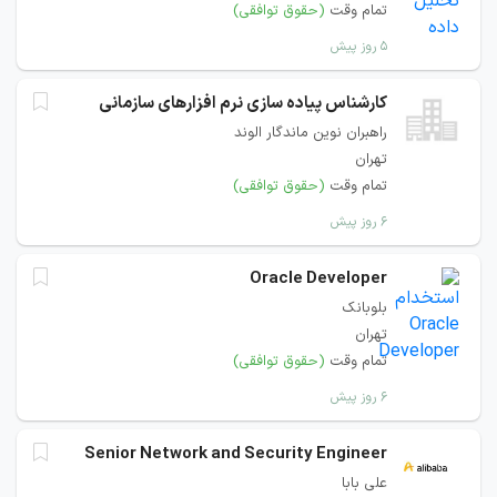
تمام وقت
(حقوق توافقی)
۵ روز پیش
کارشناس پیاده سازی نرم افزارهای سازمانی
راهبران نوین ماندگار الوند
تهران
تمام وقت
(حقوق توافقی)
۶ روز پیش
Oracle Developer
بلوبانک
تهران
تمام وقت
(حقوق توافقی)
۶ روز پیش
Senior Network and Security Engineer
علی بابا