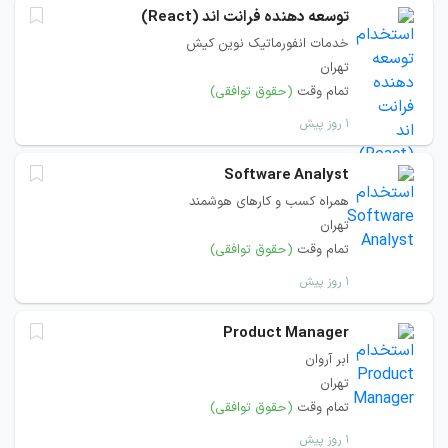
توسعه دهنده فرانت اند (React)
خدمات انفورماتیک نوین کیش
تهران
تمام وقت
(حقوق توافقی)
۱ روز پیش
Software Analyst
همراه کسب و کارهای هوشمند
تهران
تمام وقت
(حقوق توافقی)
۱ روز پیش
Product Manager
ابر آروان
تهران
تمام وقت
(حقوق توافقی)
۱ روز پیش