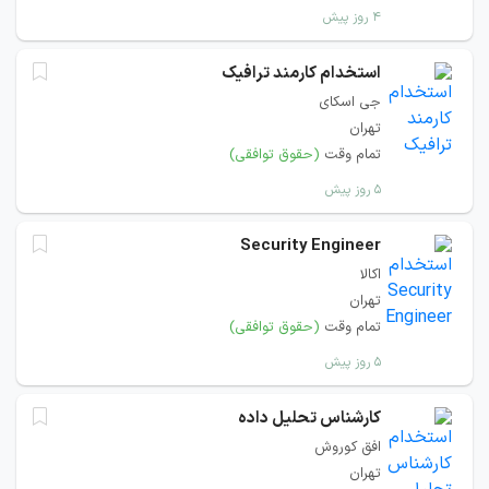
۴ روز پیش
استخدام کارمند ترافیک
جی اسکای
تهران
تمام وقت
(حقوق توافقی)
۵ روز پیش
Security Engineer
اکالا
تهران
تمام وقت
(حقوق توافقی)
۵ روز پیش
کارشناس تحلیل داده
افق کوروش
تهران