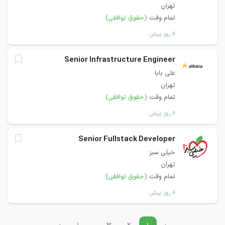
تهران
تمام وقت
(حقوق توافقی)
۶ روز پیش
Senior Infrastructure Engineer
علی بابا
تهران
تمام وقت
(حقوق توافقی)
۶ روز پیش
Senior Fullstack Developer
خیلی سبز
تهران
تمام وقت
(حقوق توافقی)
۶ روز پیش