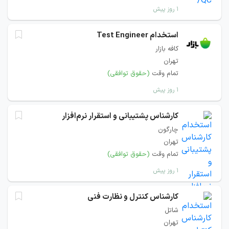
۱ روز پیش
استخدام Test Engineer
کافه بازار
تهران
تمام وقت
(حقوق توافقی)
۱ روز پیش
کارشناس پشتیبانی و استقرار نرم‌افزار
چارگون
تهران
تمام وقت
(حقوق توافقی)
۱ روز پیش
کارشناس کنترل و نظارت فنی
شاتل
تهران