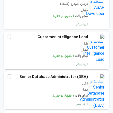
کرمان خودرو (کادک)
تهران
تمام وقت
(حقوق توافقی)
۱ روز پیش
Customer Intelligence Lead
تارا
تهران
تمام وقت
(حقوق توافقی)
۱ روز پیش
Senior Database Administrator (DBA)
ازکی
تهران
تمام وقت
(حقوق توافقی)
۱ روز پیش