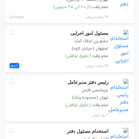
تمام وقت
(از ۲۰ الی ۲۵ میلیون)
بروزرسانی
۲۲ ساعت پیش
مسئول امور اجرایی
مشاورین املاک آمارد
اصفهان (خیابان کاوه)
تمام وقت
(حقوق توافقی)
امروز
۲۲ ساعت پیش
رئیس دفتر مدیرعامل
پتروشیمی فارس
تهران (محدوده ونک)
تمام وقت
(حقوق توافقی)
۲ روز پیش
استخدام مسئول دفتر