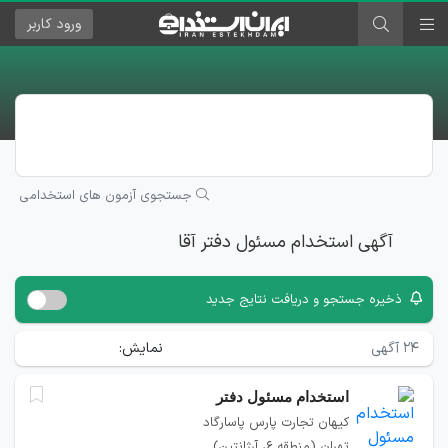
ورود
کاربر
جستجوی آزمون های استخدامی
آگهی استخدام مسئول دفتر آقا
ذخیره جستجو و دریافت نتایج جدید
۲۴
آگهی
نمایش:
استخدام مسئول دفتر
کیهان تجارت پارس پاسارگاد
تهران (منطقه ۶، آرژانتین)