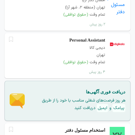
افشان نگار آريا
تهران (منطقه ۲، شهر آرا)
تمام وقت
(حقوق توافقی)
۲ روز پیش
Personal Assistant
دیجی کالا
تهران
تمام وقت
(حقوق توافقی)
۴ روز پیش
دریافت فوری آگهی‌ها
هر روز فرصت‌های شغلی مناسب با خود را از طریق
پیامک
و
ایمیل
دریافت کنید
استخدام مسئول دفتر