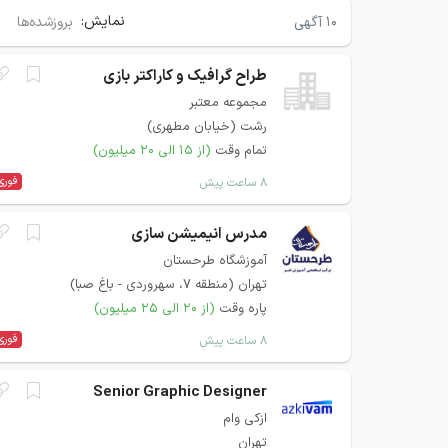
نمایش:
۱۰
آگهی
بروزشده‌ها
طراح گرافیک و کاراکتر بازی
مجموعه معتبر
رشت (خیابان مطهری)
تمام وقت
(از ۱۵ الی ۲۰ میلیون)
فوری
۸ ساعت پیش
مدرس انیمیشن سازی
آموزشگاه طرحستان
تهران (منطقه ۷، سهروردی - باغ صبا)
پاره وقت
(از ۲۰ الی ۲۵ میلیون)
فوری
۸ ساعت پیش
Senior Graphic Designer
ازکی وام
تهران