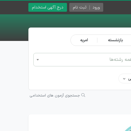
ورود
ثبت نام
درج آگهی استخدام
بازنشسته
امریه
مه رشته‌ها
ی
جستجوی آزمون های استخدامی