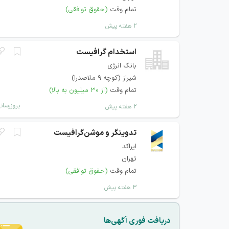
تمام وقت
(حقوق توافقی)
۲ هفته پیش
استخدام گرافیست
بانک انرژی
شیراز (کوچه 9 ملاصدرا)
تمام وقت
(از ۳۰ میلیون به بالا)
بروزرسان
۲ هفته پیش
تدوینگر و موشن‌گرافیست
ایراکد
تهران
تمام وقت
(حقوق توافقی)
۳ هفته پیش
دریافت فوری آگهی‌ها