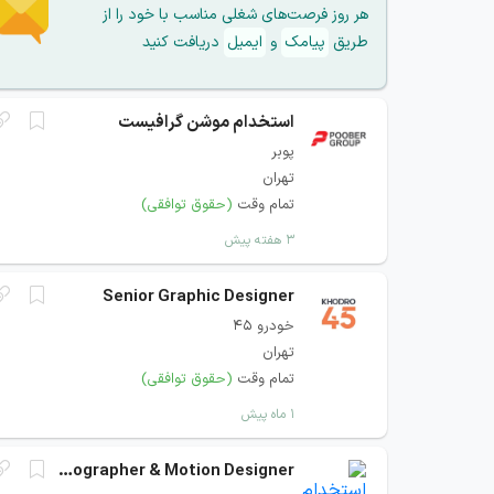
هر روز فرصت‌های شغلی مناسب با خود را از
طریق
پیامک
و
ایمیل
دریافت کنید
استخدام موشن گرافیست
پوبر
تهران
تمام وقت
(حقوق توافقی)
۳ هفته پیش
Senior Graphic Designer
خودرو 45
تهران
تمام وقت
(حقوق توافقی)
۱ ماه پیش
Videographer & Motion Designer