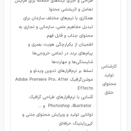
طراحی و اجرای ایده‌های خلاقانه برای افزایش
تعامل و اثربخشی محتوا
همکاری با تیم‌های مختلف سازمان برای
تبدیل مفاهیم علمی، سازمانی و تجاری به
محتوای جذاب و قابل فهم
اطمینان از یکپارچگی هویت بصری و
پیام‌های برند در تمامی خروجی‌ها
شایستگی‌ها و مهارت‌ها
کارشناس
تسلط بر نرم‌افزارهای تدوین ویدئو و
تولید
موشن‌گرافیک Adobe Premiere Pro، After
محتوای
Effects
خلاق
آشنایی با نرم‌افزارهای طراحی گرافیک
Photoshop ،Illustrator و ...
توانایی تولید و ویرایش محتوای متنی و
کپی‌رایتینگ حرفه‌ای