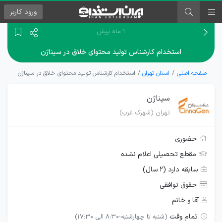
ورود
کاربر
۱ ماه پیش
استخدام کارشناس تولید محتوای خلاق در سیناژن
صفحه اصلی
استان تهران
استخدام کارشناس تولید محتوای خلاق در سیناژن
سیناژن
تهران (شهرک غرب)
حضوری
مقطع تحصیلی اعلام نشده
سابقه دارد (۲ سال)
حقوق توافقی
آقا و خانم
تمام وقت
(شنبه تا چهارشنبه-8:30 الی 17:30)