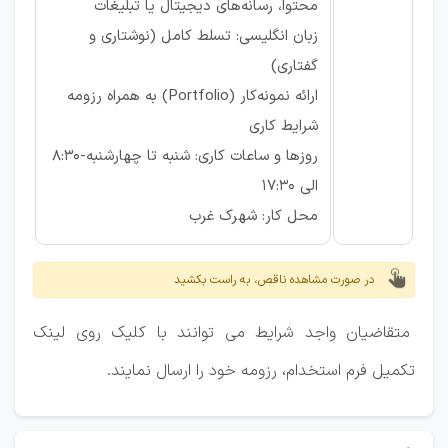
محتوا، رسانه‌های دیجیتال یا تبلیغات
زبان انگلیسی: تسلط کامل (نوشتاری و
گفتاری)
ارائه نمونه‌کار (Portfolio) به همراه رزومه
شرایط کاری
روزها و ساعات کاری: شنبه تا چهارشنبه-8:30
الی 17:30
محل کار: شهرک غرب
در صورت مشاهده ناقص، به راست بکشید
متقاضیان واجد شرایط می توانند با کلیک روی لینک
تکمیل فرم استخدام، رزومه خود را ارسال نمایند.