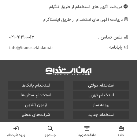
دریافت آگهی های استخدام از طریق تلگرام
دریافت آگهی های استخدام از طریق اینستاگرام
تلفن تماس :
۰۲۱-۹۱۳۰۰۰۱۳
رایانامه :
info@iranestekhdam.ir
استخدام دولتی
استخدام بانک‌ها
استخدام تهران
استخدام استان‌ها
رزومه ساز
آزمون آنلاین
استخدام جدید
شرکت‌های معتبر
تمامی حقوق این سایت برای آلتین سیستم محفوظ است و هر
گونه سوءاستفاده از آن پیگرد قانونی دارد.
خانه
علاقه‌مندی‌ها
جستجو
ورود/ثبت‌نام