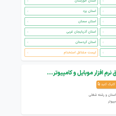
استان خوزستان
استان یزد
استان سمنان
استان آذربایجان غربی
استان کردستان
لیست مشاغل استخدام
نرم افزار موبایل و کامپیوتر...
کلیک کنید
استان و رشته شغلی
پیوتر