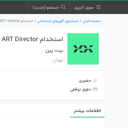
منوی کاربری
جستجو (جدید)
صفحه اصلی
جستجوی آگهی‌های استخدامی
استخدام ART Director برای مجموعه بیت پین در تهران
استخدام ART Director برای مجموعه بیت پین در تهران
بیت پین
تهران
حضوری
حقوق توافقی
اطلاعات بیشتر