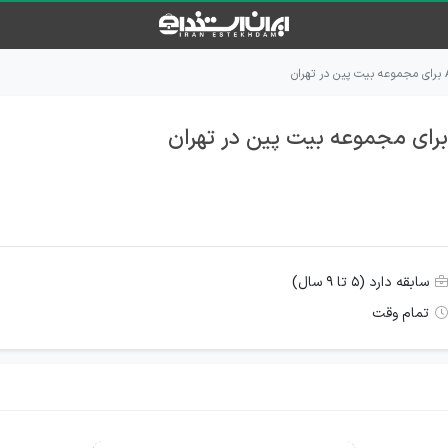
سابقه دارد (۵ تا ۹ سال)
تمام وقت