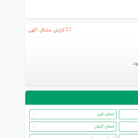
گزارش مشکل آگهی
د.
استان البرز
استان گیلان