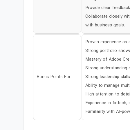
Provide clear feedback
Collaborate closely wi
with business goals.
Proven experience as an
Strong portfolio showc
Mastery of Adobe Creat
Strong understanding o
Bonus Points For
Strong leadership skill
Ability to manage mult
High attention to deta
Experience in fintech, 
Familiarity with AI-pow