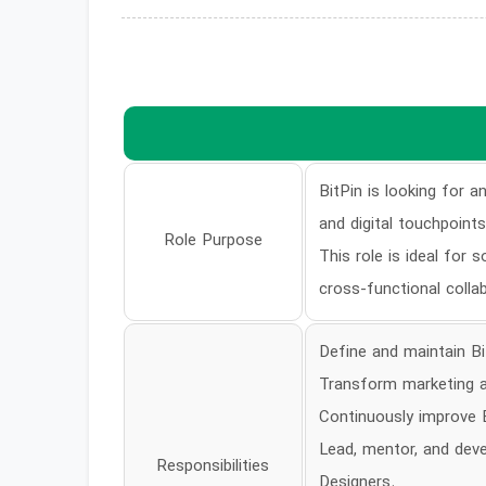
BitPin is looking for a
and digital touchpoints
Role Purpose
This role is ideal fo
cross-functional colla
Define and maintain Bit
Transform marketing an
Continuously improve B
Lead, mentor, and devel
Responsibilities
Designers.