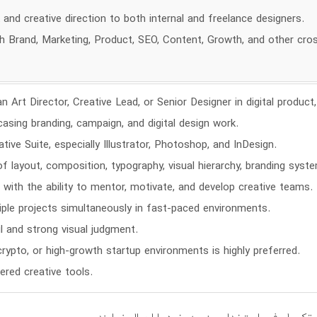
 and creative direction to both internal and freelance designers.
th Brand, Marketing, Product, SEO, Content, Growth, and other cro
 Art Director, Creative Lead, or Senior Designer in digital product
asing branding, campaign, and digital design work.
ive Suite, especially Illustrator, Photoshop, and InDesign.
f layout, composition, typography, visual hierarchy, branding syst
s with the ability to mentor, motivate, and develop creative teams.
iple projects simultaneously in fast-paced environments.
il and strong visual judgment.
crypto, or high-growth startup environments is highly preferred.
ered creative tools.