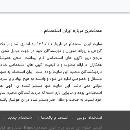
مختصری درباره ایران استخدام
سایت ایران استخدام در تاریخ ۱۳۹۱/۱/۱۰ راه اندازی شد و با
گروهی و روزانه مدیران و نویسندگان خود در جهت تبدیل شدن ب
مرجع بروز آگهی های استخدامی گام برداشت. سعی همیشگ
همکاران ما ارائه مطلوب و با کیفیت آگهی های استخدامی خدم
بازدیدکنندگان محترم این سایت بوده است. ایران استخدام به صو
مستقل و خصوصی اداره می شود و وابسته به هیچ نهاد و یا سازم
دولتی نمی باشد، این سایت تنها منتشر کننده ی آگهی ها
استخدامی بوده و بنابراین لازم است که بازدید کنندگان محترم سا
خود نسبت به صحت و سقم اخبار منتشر شده در آن هوشیار باشند.
استخدام دولتی
استخدام بانک‌ها
استخدام جدید
تمامی حقوق این سایت برای آلتین سیستم محفوظ است و هر گونه سو