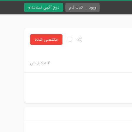
ورود
ثبت نام
درج آگهی استخدام
منقضی شده
۲ ماه پیش