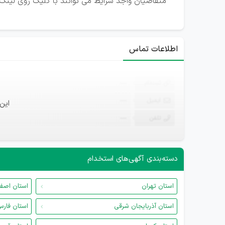
متقاضیان واجد شرایط می توانند با کلیک روی لینک ت
اطلاعات تماس
ثبت‌نام
—
ایمیل
—
این
تلفن
—
دسته‌بندی آگهی‌های استخدام
استان تهران
استان اصف
استان آذربایجان شرقی
استان فار