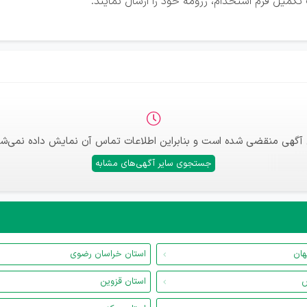
کمیل فرم استخدام، رزومه خود را ارسال نمایند.
 آگهی منقضی شده است و بنابراین اطلاعات تماس آن نمایش داده نمی‌شو
جستجوی سایر آگهی‌های مشابه
هان
استان خراسان رضوی
س
استان قزوین