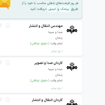
هر روز فرصت‌های شغلی مناسب با خود را از
طریق
پیامک
و
ایمیل
دریافت کنید
مهندس انتقال و انتشار
صدا و سیما
زنجان
تمام وقت
(حقوق توافقی)
۱ روز پیش
کاردان صدا و تصویر
صدا و سیما
زنجان
تمام وقت
(حقوق توافقی)
۱ روز پیش
کاردان انتقال و انتشار