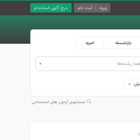
ورود
ثبت نام
درج آگهی استخدام
بازنشسته
امریه
مه رشته‌ها
لی
جستجوی آزمون های استخدامی