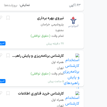
نمایش:
۶۳
آگهی
بروزشده‌ها
نیروی بهره برداری
پتروشیمی خراسان
بجنورد
تمام وقت
(حقوق توافقی)
امروز
۲۷ دقیقه پیش
کارشناس برنامه‌ریزی و پایش راهبردهای فنی
همراه اول
تهران
تمام وقت
(حقوق توافقی)
امروز
۵ ساعت پیش
کارشناس خرید فناوری اطلاعات
همراه اول
تهران