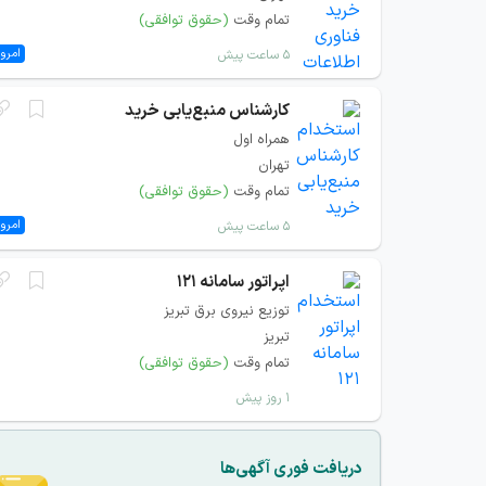
تمام وقت
(حقوق توافقی)
امروز
۵ ساعت پیش
کارشناس منبع‌یابی خرید
همراه اول
تهران
تمام وقت
(حقوق توافقی)
امروز
۵ ساعت پیش
اپراتور سامانه 121
توزیع نیروی برق تبریز
تبریز
تمام وقت
(حقوق توافقی)
۱ روز پیش
دریافت فوری آگهی‌ها