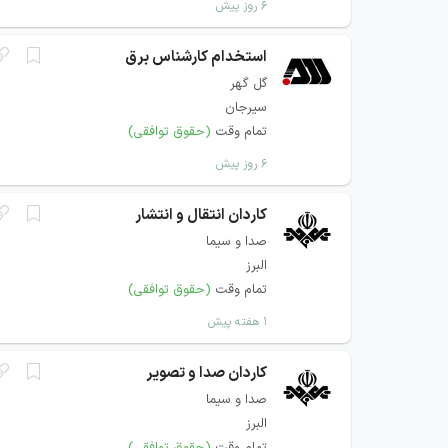
۶ روز پیش
استخدام کارشناس برق
گل گهر
سیرجان
تمام وقت
(حقوق توافقی)
۶ روز پیش
کاردان انتقال و انتشار
صدا و سیما
البرز
تمام وقت
(حقوق توافقی)
۱ هفته پیش
کاردان صدا و تصویر
صدا و سیما
البرز