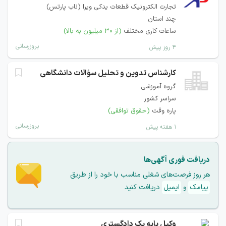
تجارت الکترونیک قطعات یدکی ویرا (ناب پارتس)
چند استان
ساعات کاری مختلف
(از ۳۰ میلیون به بالا)
بروزرسانی
۴ روز پیش
کارشناس تدوین و تحلیل سؤالات دانشگاهی
گروه آموزشی
سراسر کشور
پاره وقت
(حقوق توافقی)
بروزرسانی
۱ هفته پیش
دریافت فوری آگهی‌ها
هر روز فرصت‌های شغلی مناسب با خود را از طریق
پیامک
و
ایمیل
دریافت کنید
وکیل پایه یک دادگستری