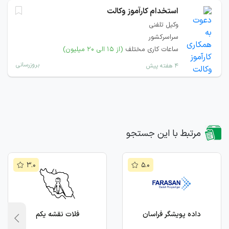
استخدام کارآموز وکالت
وکیل تلفنی
سراسرکشور
ساعات کاری مختلف
(از ۱۵ الی ۲۰ میلیون)
بروزرسانی
۴ هفته پیش
مرتبط با این جستجو
۳.۰
۵.۰
داده پویشگر فراسان
فلات نقشه یکم