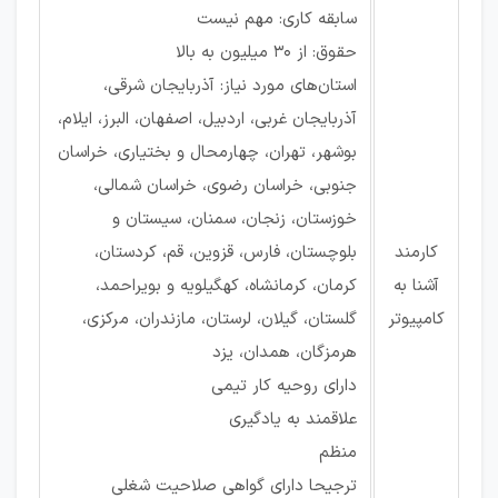
سابقه کاری: مهم نیست
حقوق: از ۳۰ میلیون به بالا
استان‌های مورد نیاز: آذربایجان شرقی،
آذربایجان غربی، اردبیل، اصفهان، البرز، ایلام،
بوشهر، تهران، چهارمحال و بختیاری، خراسان
جنوبی، خراسان رضوی، خراسان شمالی،
خوزستان، زنجان، سمنان، سیستان و
کارمند
بلوچستان، فارس، قزوین، قم، کردستان،
آشنا به
کرمان، کرمانشاه، کهگیلویه و بویراحمد،
کامپیوتر
گلستان، گیلان، لرستان، مازندران، مرکزی،
هرمزگان، همدان، یزد
دارای روحیه کار تیمی
علاقمند به یادگیری
منظم
ترجیحا دارای گواهی صلاحیت شغلی