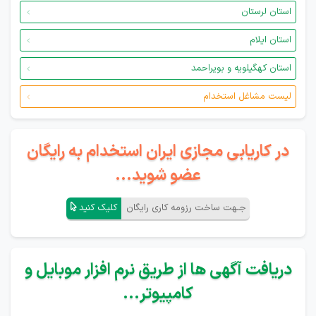
استان لرستان
استان ایلام
استان کهگیلویه و بویراحمد
لیست مشاغل استخدام
در کاریابی مجازی ایران استخدام به رایگان
عضو شوید...
جـهت ساخت رزومه کاری رایگان
کلیک کنید
دریافت آگهی ها از طریق نرم افزار موبایل و
کامپیوتر...