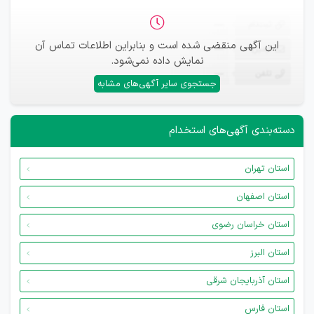
ثبت‌نام
—
این آگهی منقضی شده است و بنابراین اطلاعات تماس آن
ایمیل
—
نمایش داده نمی‌شود.
تلفن
—
جستجوی سایر آگهی‌های مشابه
دسته‌بندی آگهی‌های استخدام
استان تهران
استان اصفهان
استان خراسان رضوی
استان البرز
استان آذربایجان شرقی
استان فارس