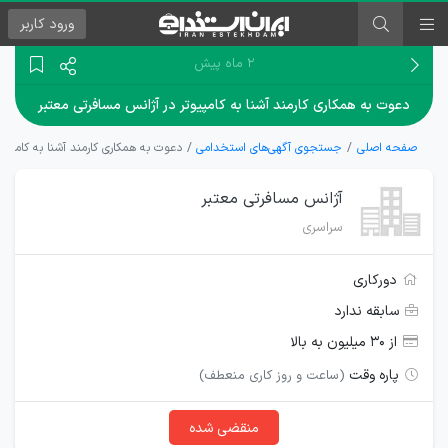
ورود
کاربر
۲ ماه پیش
دعوت به همکاری کارمند آشنا به کامپیوتر در آژانس مسافرتی معتبر
صفحه اصلی
جستجوی آگهی‌های استخدامی
دعوت به همکاری کارمند آشنا به کامپیو
آژانس مسافرتی معتبر
سراسری
دورکاری
سابقه ندارد
از ۳۰ میلیون به بالا
پاره وقت
(ساعت و روز کاری منعطف)
منقضی شده