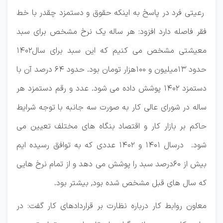
رعیتی فرد در پاسخ به اینکه حقوق و دستمزد چقدر با خط
فقر فاصله دارد افزود: هر ساله یک نرخ مشخص برای سبد
معیشتی مشخص می کنیم که این سبد برای سال1402
حدود 13میلیون و 100هزار تومان بود. حدود 64 درصد آن با
دستمزد 1402 پوشش داده می شود. عدد و رقم دستمزد هر
ساله در شورای عالی کار به صورت سه جانبه با توجه شرایط
حاکم بر بازار کار و اقتصاد بنگاه های مختلف تعیین می
شود. درسال 1401 و 1402 عددی که به توافق رسیده ایم
بیش از 60درصد سبد را پوشش می دهد و از تمام نرخ هایی
که سال های قبل مشخص شده بود, بیشتر بود.
معاون روابط کار درباره نظارت بر قراردادهای کار گفت: در